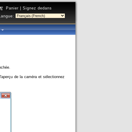
Panier
|
Signez dedans
Langue:
é
enchée.
 l'aperçu de la caméra et sélectionnez