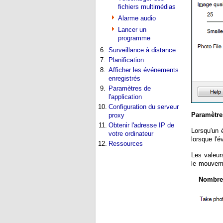
fichiers multimédias
Alarme audio
Lancer un
programme
6.
Surveillance à distance
7.
Planification
8.
Afficher les événements
enregistrés
9.
Paramètres de
l'application
10.
Configuration du serveur
Paramètre
proxy
11.
Obtenir l'adresse IP de
Lorsqu'un 
votre ordinateur
lorsque l'
12.
Ressources
Les valeur
le mouveme
Nombre 