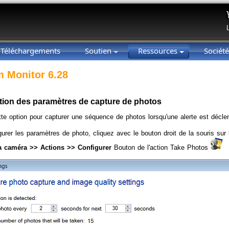
Téléchargements
Soutien
Ressources
Sociét
 Monitor 6.28
tion des paramètres de capture de photos
ette option pour capturer une séquence de photos lorsqu'une alerte est décl
gurer les paramètres de photo, cliquez avec le bouton droit de la souris sur
la caméra >> Actions >> Configurer
Bouton de l'action Take Photos