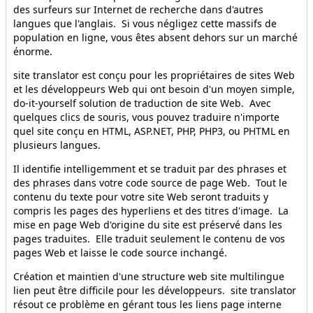
des surfeurs sur Internet de recherche dans d'autres
langues que l'anglais. Si vous négligez cette massifs de
population en ligne, vous êtes absent dehors sur un marché
énorme.
site translator est conçu pour les propriétaires de sites Web
et les développeurs Web qui ont besoin d'un moyen simple,
do-it-yourself solution de traduction de site Web. Avec
quelques clics de souris, vous pouvez traduire n'importe
quel site conçu en HTML, ASP.NET, PHP, PHP3, ou PHTML en
plusieurs langues.
Il identifie intelligemment et se traduit par des phrases et
des phrases dans votre code source de page Web. Tout le
contenu du texte pour votre site Web seront traduits y
compris les pages des hyperliens et des titres d'image. La
mise en page Web d'origine du site est préservé dans les
pages traduites. Elle traduit seulement le contenu de vos
pages Web et laisse le code source inchangé.
Création et maintien d'une structure web site multilingue
lien peut être difficile pour les développeurs. site translator
résout ce problème en gérant tous les liens page interne