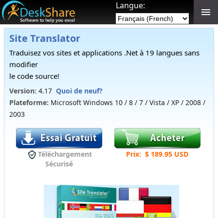
Langue:
Site Translator
Traduisez vos sites et applications .Net à 19 langues sans
modifier
le code source!
Version:
4.17
Quoi de neuf?
Plateforme:
Microsoft Windows 10 / 8 / 7 / Vista / XP / 2008 /
2003
Téléchargement
Prix: $ 189.95 USD
Sécurisé