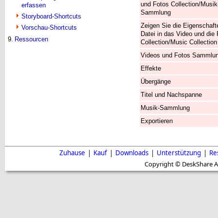
und Fotos Collection/Musik
erfassen
Sammlung
Storyboard-Shortcuts
Zeigen Sie die Eigenschaft
Vorschau-Shortcuts
Datei in das Video und die
9.
Ressourcen
Collection/Music Collection
Videos und Fotos Sammlu
Effekte
Übergänge
Titel und Nachspanne
Musik-Sammlung
Exportieren
Zuhause
|
Kauf
|
Downloads
|
Unterstützung
|
Re
Copyright © DeskShare A