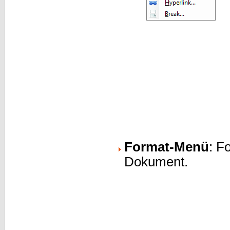
Format-Menü
: F
Dokument.