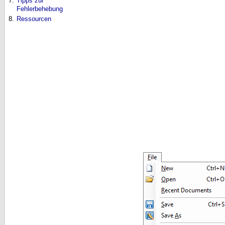
7.
Tipps zur
Fehlerbehebung
8.
Ressourcen