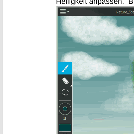
Helligkeit anpassen. B