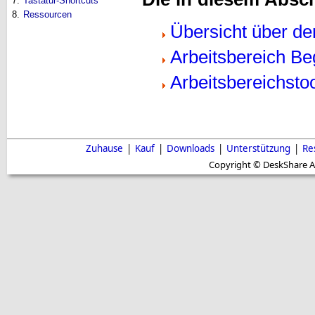
7.
Tastatur-Shortcuts
8.
Ressourcen
Übersicht über de
Arbeitsbereich Beg
Arbeitsbereichsto
Zuhause
|
Kauf
|
Downloads
|
Unterstützung
|
Re
Copyright © DeskShare A