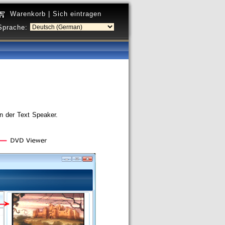
Warenkorb
|
Sich eintragen
Sprache:
en der Text Speaker.