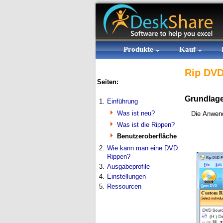
Produkte
Kauf
Rip DVD
Seiten:
Grundlage
1.
Einführung
Was ist neu?
Die Anwend
Was ist die Rippen?
Benutzeroberfläche
2.
Wie kann man eine DVD
Rippen?
3.
Ausgabeprofile
4.
Einstellungen
5.
Ressourcen