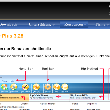
Downloads
Unterstützung
Ressourcen
Firma
 Plus 3.28
n der Benutzerschnittstelle
ungsschnittstelle bietet einen schnellen Zugriff auf alle wichtigen Funktion