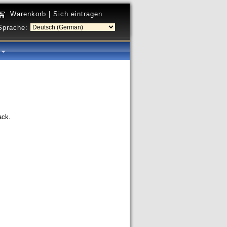
Warenkorb
|
Sich eintragen
Sprache:
a
ack.