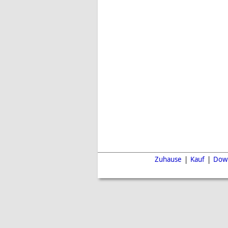
Zuhause
|
Kauf
|
Dow