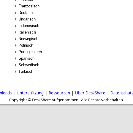
Französisch
Deutsch
Ungarisch
Indonesisch
Italienisch
Norwegisch
Polnisch
Portugiesisch
Spanisch
Schwedisch
Türkisch
nloads
|
Unterstützung
|
Ressourcen
|
Über DeskShare
|
Datenschut
Copyright © DeskShare Aufgenommen. Alle Rechte vorbehalten.