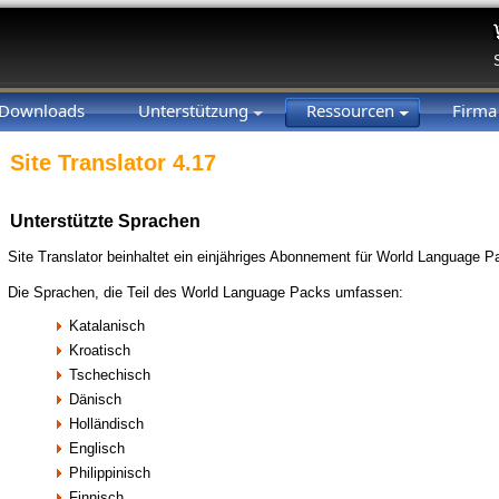
Downloads
Unterstützung
Ressourcen
Firm
Site Translator 4.17
Unterstützte Sprachen
Site Translator beinhaltet ein einjähriges Abonnement für World Language P
Die Sprachen, die Teil des World Language Packs umfassen:
Katalanisch
Kroatisch
Tschechisch
Dänisch
Holländisch
Englisch
Philippinisch
Finnisch