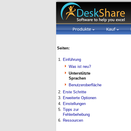
Produkte
Kauf
Seiten:
1.
Einführung
Was ist neu?
Unterstützte
Sprachen
Benutzeroberfläche
2.
Erste Schritte
3.
Erweiterte Optionen
4.
Einstellungen
5.
Tipps zur
Fehlerbehebung
6.
Ressourcen