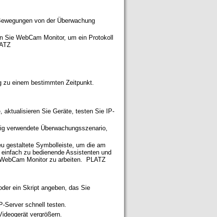
e Bewegungen von der Überwachung
en Sie WebCam Monitor, um ein Protokoll
LATZ
g zu einem bestimmten Zeitpunkt.
 aktualisieren Sie Geräte, testen Sie IP-
ufig verwendete Überwachungsszenario,
eu gestaltete Symbolleiste, um die am
 einfach zu bedienende Assistenten und
it WebCam Monitor zu arbeiten. PLATZ
der ein Skript angeben, das Sie
P-Server schnell testen.
Videogerät vergrößern.