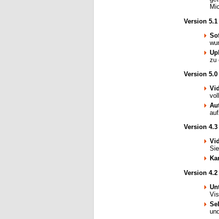
Mic
Version 5.1
So
wu
Up
zu
Version 5.0
Vi
vol
Au
au
Version 4.3
Vi
Sie
Ka
Version 4.2
Unt
Vis
Se
und