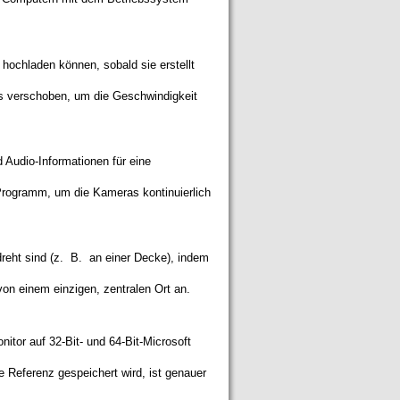
hochladen können, sobald sie erstellt
s verschoben, um die Geschwindigkeit
d Audio-Informationen für eine
 Programm, um die Kameras kontinuierlich
reht sind (z. B. an einer Decke), indem
on einem einzigen, zentralen Ort an.
or auf 32-Bit- und 64-Bit-Microsoft
ge Referenz gespeichert wird, ist genauer