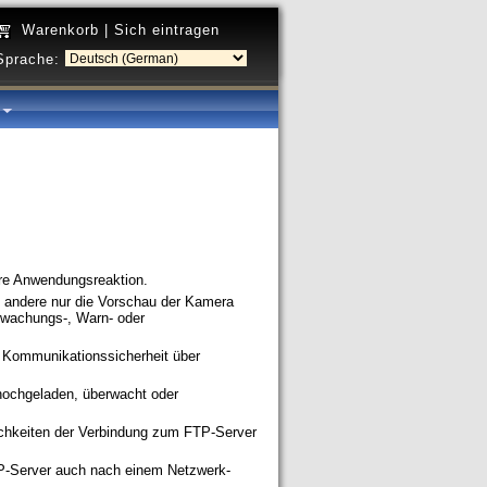
Warenkorb
|
Sich eintragen
Sprache:
a
lere Anwendungsreaktion.
andere nur die Vorschau der Kamera
rwachungs-, Warn- oder
e Kommunikationssicherheit über
 hochgeladen, überwacht oder
chkeiten der Verbindung zum FTP-Server
P-Server auch nach einem Netzwerk-