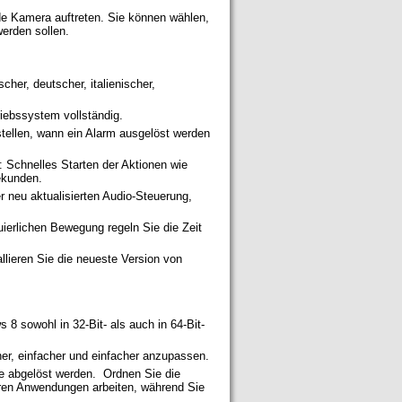
ede Kamera auftreten. Sie können wählen,
werden sollen.
scher, deutscher, italienischer,
iebssystem vollständig.
ellen, wann ein Alarm ausgelöst werden
: Schnelles Starten der Aktionen wie
Sekunden.
der neu aktualisierten Audio-Steuerung,
ierlichen Bewegung regeln Sie die Zeit
llieren Sie die neueste Version von
8 sowohl in 32-Bit- als auch in 64-Bit-
er, einfacher und einfacher anzupassen.
e abgelöst werden. Ordnen Sie die
ren Anwendungen arbeiten, während Sie