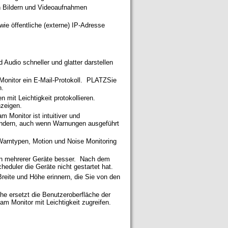
en Bildern und Videoaufnahmen
owie öffentliche (externe) IP-Adresse
udio schneller und glatter darstellen
Monitor ein E-Mail-Protokoll. PLATZSie
n.
 mit Leichtigkeit protokollieren.
nzeigen.
 Monitor ist intuitiver und
 ändern, auch wenn Warnungen ausgeführt
Warntypen, Motion und Noise Monitoring
ren mehrerer Geräte besser. Nach dem
eduler die Geräte nicht gestartet hat.
reite und Höhe erinnern, die Sie von den
he ersetzt die Benutzeroberfläche der
m Monitor mit Leichtigkeit zugreifen.