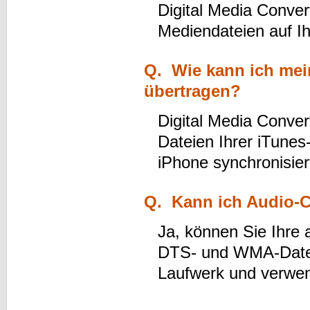
Digital Media Convert
Mediendateien auf I
Q. Wie kann ich mei
übertragen?
Digital Media Conver
Dateien Ihrer iTunes
iPhone synchronisie
Q. Kann ich Audio-
Ja, können Sie Ihr
DTS- und WMA-Dateie
Laufwerk und verwen