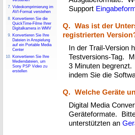
Videokomprimierung im
Support
Eingabefor
AVI-Format verstehen
Konvertieren Sie die
QuickTime-Filme Ihrer
Q. Was ist der Unter
Digitalkamera in WMV
registrierten Versio
Konvertieren Sie Ihre
Dateien in Anspielung
auf ein Portable Media
In der Trail-Version 
Center
Testversions-Tag. MP
Konvertieren Sie Ihre
Mediendateien, um
3 Minuten begrenzt.
Sony PSP Video zu
erstellen
indem Sie die Softw
Q. Welche Geräte unt
Digital Media Conver
Geräteformate. Bitte
unterstützten an
Ger