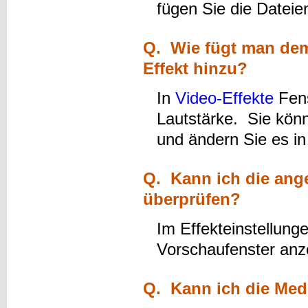
fügen Sie die Dateie
Q. Wie fügt man dem
Effekt hinzu?
In
Video-Effekte
Fens
Lautstärke. Sie kön
und ändern Sie es i
Q. Kann ich die ange
überprüfen?
Im Effekteinstellun
Vorschaufenster anz
Q. Kann ich die Med