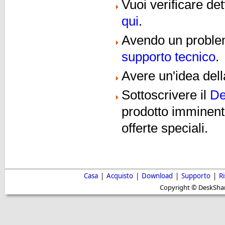
Vuoi verificare de
qui
.
Avendo un problema
supporto tecnico
.
Avere un'idea dell
Sottoscrivere il
De
prodotto imminenti
offerte speciali.
Casa
|
Acquisto
|
Download
|
Supporto
|
R
Copyright © DeskShare i