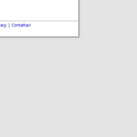
vacy
|
Contattaci