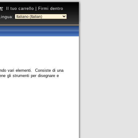
Il tuo carrello
|
Firmi dentro
Lingua:
ando vari elementi. Consiste di una
iene gli strumenti per disegnare e