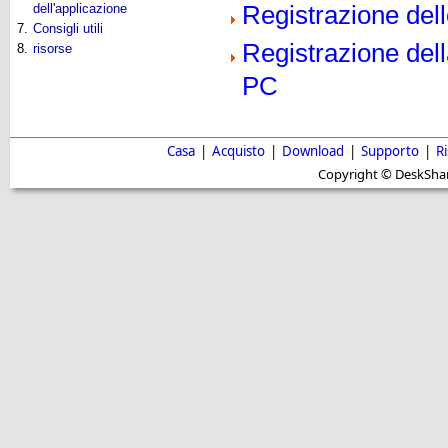
dell'applicazione
Registrazione del
7.
Consigli utili
Registrazione del
8.
risorse
PC
Casa
|
Acquisto
|
Download
|
Supporto
|
R
Copyright © DeskShare i