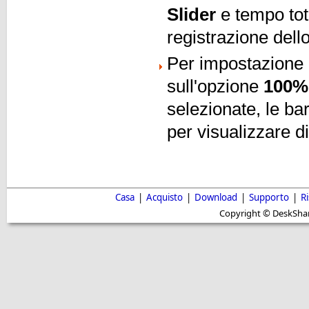
Slider
e tempo tot
registrazione del
Per impostazione p
sull'opzione
100%
selezionate, le ba
per visualizzare d
Casa
|
Acquisto
|
Download
|
Supporto
|
R
Copyright © DeskShare i