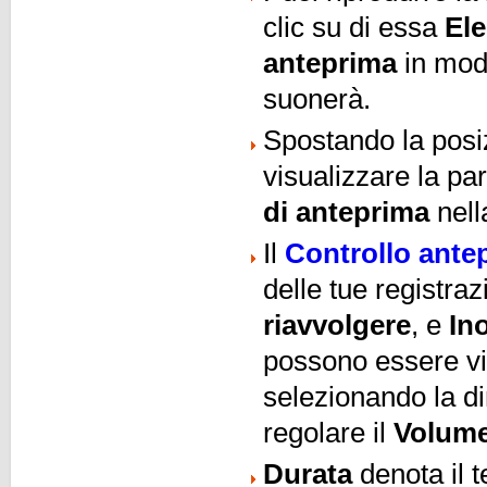
clic su di essa
Ele
anteprima
in mod
suonerà.
Spostando la posi
visualizzare la pa
di anteprima
nell
Il
Controllo ante
delle tue registra
riavvolgere
, e
Ino
possono essere vis
selezionando la d
regolare il
Volume
Durata
denota il 