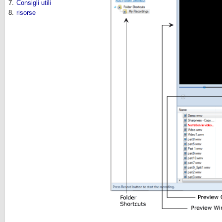
7.
Consigli utili
8.
risorse