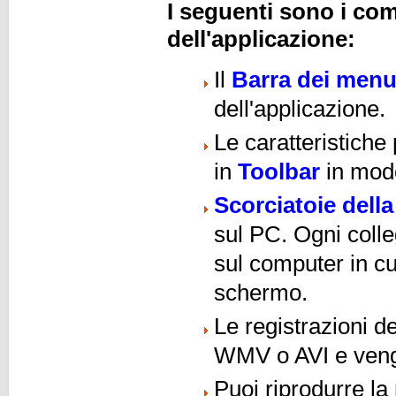
I seguenti sono i com
dell'applicazione:
Il
Barra dei men
dell'applicazione.
Le caratteristiche
in
Toolbar
in modo
Scorciatoie della
sul PC. Ogni coll
sul computer in cu
schermo.
Le registrazioni 
WMV o AVI e veng
Puoi riprodurre la