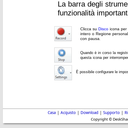
La barra degli strume
funzionalità importan
Clicca su
Disco
icona per 
intero o Regione personal
con pausa.
Quando è in corso la registr
questa icona per interrompe
È possibile configurare le impos
Casa
|
Acquisto
|
Download
|
Supporto
|
R
Copyright © DeskShare i