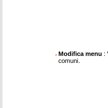
Modifica menu
: 
comuni.