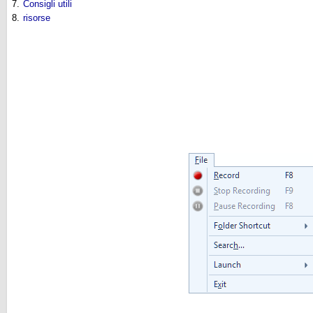
7.
Consigli utili
8.
risorse