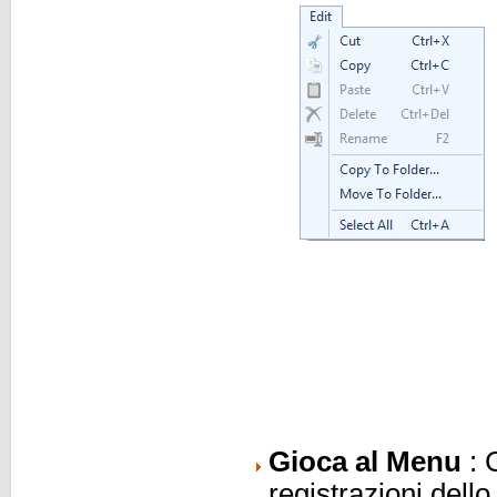
Gioca al Menu
: C
registrazioni dell