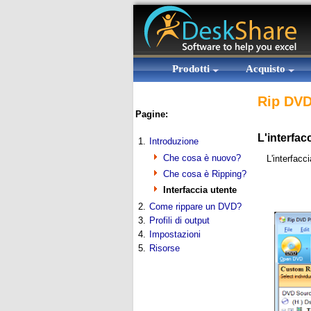
Prodotti
Acquisto
Rip DVD
Pagine:
L'interfac
1.
Introduzione
Che cosa è nuovo?
L'interfacc
Che cosa è Ripping?
Interfaccia utente
2.
Come rippare un DVD?
3.
Profili di output
4.
Impostazioni
5.
Risorse