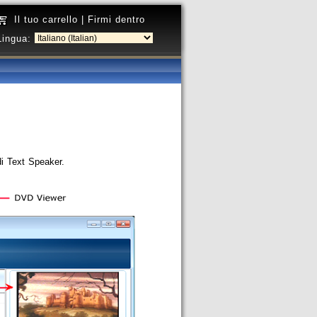
Il tuo carrello
|
Firmi dentro
Lingua:
di Text Speaker.