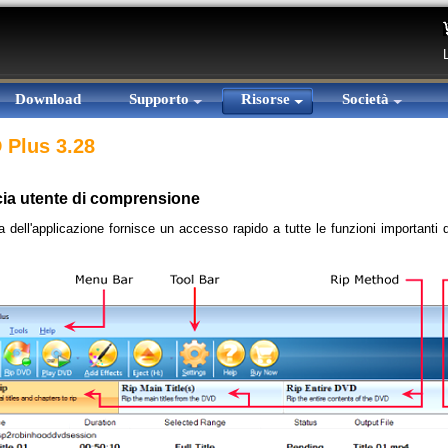
Download
Supporto
Risorse
Società
 Plus 3.28
cia utente di comprensione
ia dell'applicazione fornisce un accesso rapido a tutte le funzioni importanti 