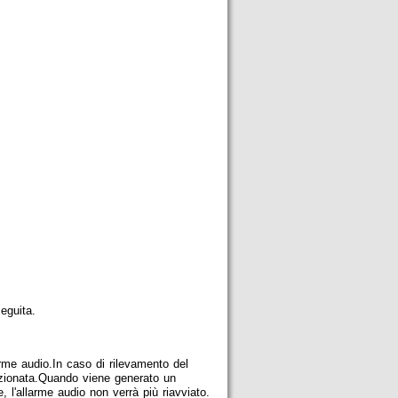
eguita.
larme audio.In caso di rilevamento del
lezionata.Quando viene generato un
 l'allarme audio non verrà più riavviato.