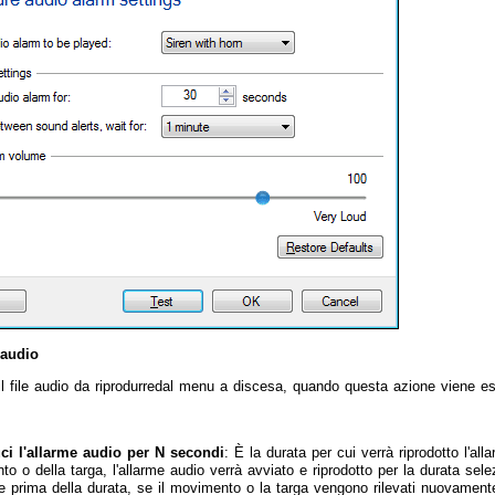
 audio
il file audio da riprodurredal menu a discesa, quando questa azione viene es
ci l'allarme audio per N secondi
: È la durata per cui verrà riprodotto l'al
o o della targa, l'allarme audio verrà avviato e riprodotto per la durata se
e prima della durata, se il movimento o la targa vengono rilevati nuovamente,