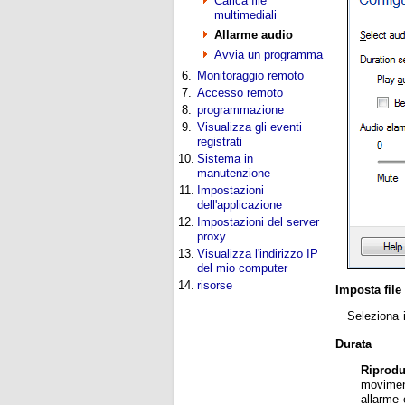
Carica file
multimediali
Allarme audio
Avvia un programma
6.
Monitoraggio remoto
7.
Accesso remoto
8.
programmazione
9.
Visualizza gli eventi
registrati
10.
Sistema in
manutenzione
11.
Impostazioni
dell'applicazione
12.
Impostazioni del server
proxy
13.
Visualizza l'indirizzo IP
del mio computer
14.
risorse
Imposta file
Seleziona 
Durata
Riprodu
moviment
allarme 