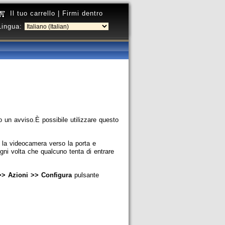
Il tuo carrello
|
Firmi dentro
Lingua:
to un avviso.È possibile utilizzare questo
 la videocamera verso la porta e
ogni volta che qualcuno tenta di entrare
> Azioni >> Configura
pulsante