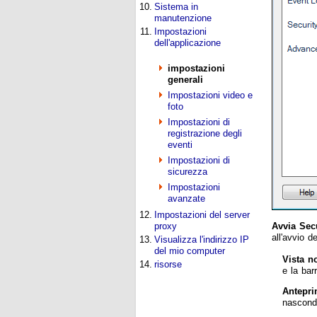
10.
Sistema in
manutenzione
11.
Impostazioni
dell'applicazione
impostazioni
generali
Impostazioni video e
foto
Impostazioni di
registrazione degli
eventi
Impostazioni di
sicurezza
Impostazioni
avanzate
12.
Impostazioni del server
Avvia Sec
proxy
all'avvio d
13.
Visualizza l'indirizzo IP
del mio computer
Vista n
14.
risorse
e la bar
Antepri
nasconde