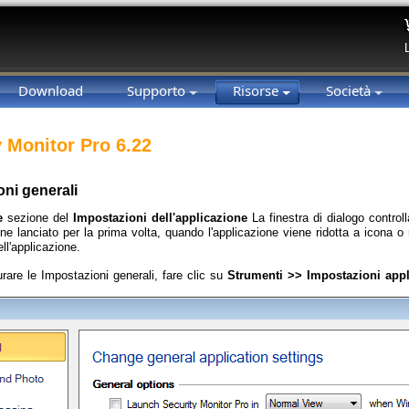
Download
Supporto
Risorse
Società
y Monitor Pro 6.22
oni generali
e
sezione del
Impostazioni dell'applicazione
La finestra di dialogo contro
e lanciato per la prima volta, quando l'applicazione viene ridotta a icona o ria
ll'applicazione.
rare le Impostazioni generali, fare clic su
Strumenti >> Impostazioni app