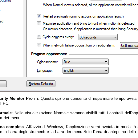
urity Monitor Pro in
: Questa opzione consente di risparmiare tempo avvia
el PC.
ormale
: Nella visualizzazione Normale saranno visibili tutti i controlli dell'ap
ra dei menu.
ma completa
: All'avvio di Windows, l'applicazione verrà avviata in modali
 la barra degli strumenti e la barra dei menu.Solo l'area di anteprima della 