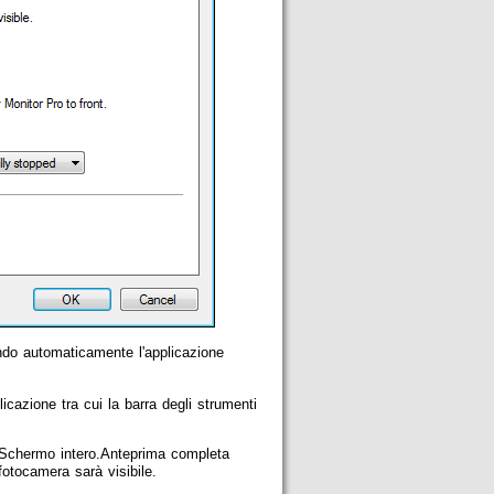
ndo automaticamente l'applicazione
plicazione tra cui la barra degli strumenti
tà Schermo intero.Anteprima completa
fotocamera sarà visibile.