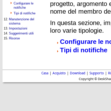
progetto, argomento 
Configurare le
notifiche
nome del membro del
Tipi di notifiche
12.
Manutenzione del
In questa sezione, im
sistema
13.
Impostazioni
loro varie tipologie.
14.
Suggerimenti utili
15.
Risorse
Configurare le no
Tipi di notifiche
Casa
|
Acquisto
|
Download
|
Supporto
|
R
Copyright © DeskShare i