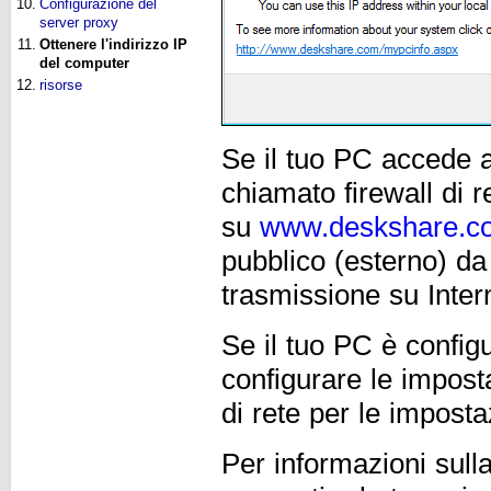
10.
Configurazione del
server proxy
11.
Ottenere l'indirizzo IP
del computer
12.
risorse
Se il tuo PC accede a 
chiamato firewall di re
su
www.deskshare.co
pubblico (esterno) da
trasmissione su Inter
Se il tuo PC è configu
configurare le impost
di rete per le imposta
Per informazioni sull