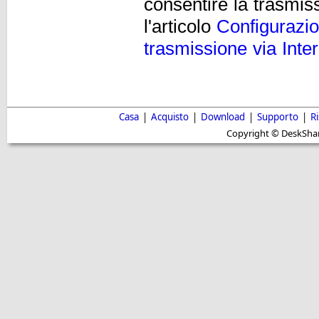
consentire la trasmiss
l'articolo
Configurazio
trasmissione via Inte
Casa
|
Acquisto
|
Download
|
Supporto
|
R
Copyright © DeskShare i