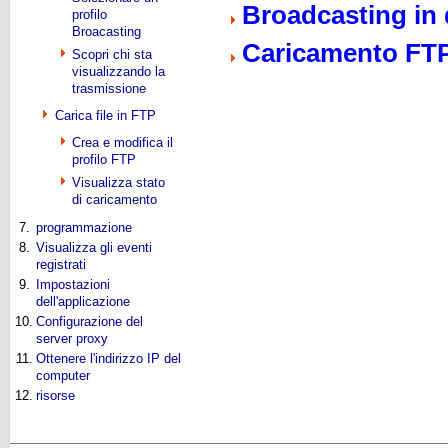
Broadcasting in 
profilo
Broacasting
Caricamento FT
Scopri chi sta
visualizzando la
trasmissione
Carica file in FTP
Crea e modifica il
profilo FTP
Visualizza stato
di caricamento
7.
programmazione
8.
Visualizza gli eventi
registrati
9.
Impostazioni
dell'applicazione
10.
Configurazione del
server proxy
11.
Ottenere l'indirizzo IP del
computer
12.
risorse