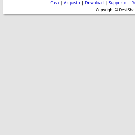
Casa
|
Acquisto
|
Download
|
Supporto
|
R
Copyright © DeskShare i