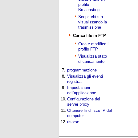
profilo
Broacasting
Scopri chi sta
visualizzando la
trasmissione
Carica file in FTP
Crea e modifica il
profilo FTP
Visualizza stato
di caricamento
7.
programmazione
8.
Visualizza gli eventi
registrati
9.
Impostazioni
dell'applicazione
10.
Configurazione del
server proxy
11.
Ottenere l'indirizzo IP del
computer
12.
risorse