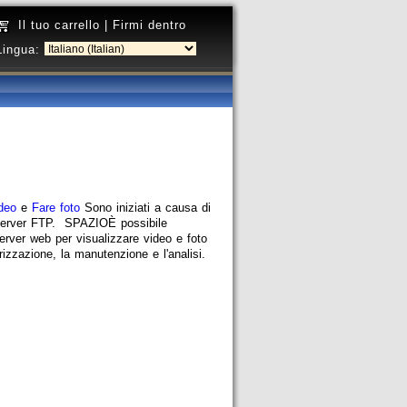
Il tuo carrello
|
Firmi dentro
Lingua:
deo
e
Fare foto
Sono iniziati a causa di
l server FTP. SPAZIOÈ possibile
erver web per visualizzare video e foto
rizzazione, la manutenzione e l'analisi.