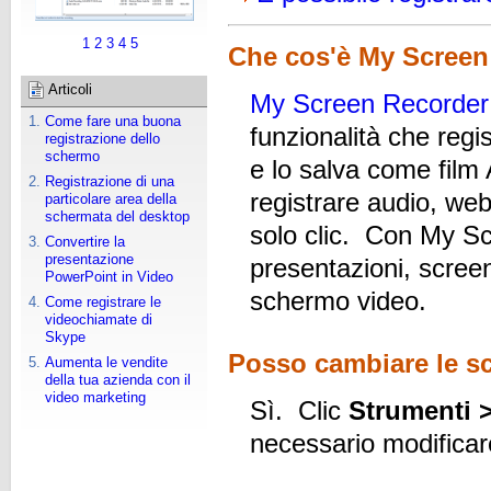
1
2
3
4
5
Che cos'è My Scree
Articoli
My Screen Recorder
Come fare una buona
funzionalità che reg
registrazione dello
schermo
e lo salva come film
Registrazione di una
registrare audio, we
particolare area della
schermata del desktop
solo clic. Con My Sc
Convertire la
presentazione
presentazioni, screen
PowerPoint in Video
schermo video.
Come registrare le
videochiamate di
Skype
Posso cambiare le sc
Aumenta le vendite
della tua azienda con il
video marketing
Sì. Clic
Strumenti >
necessario modificare