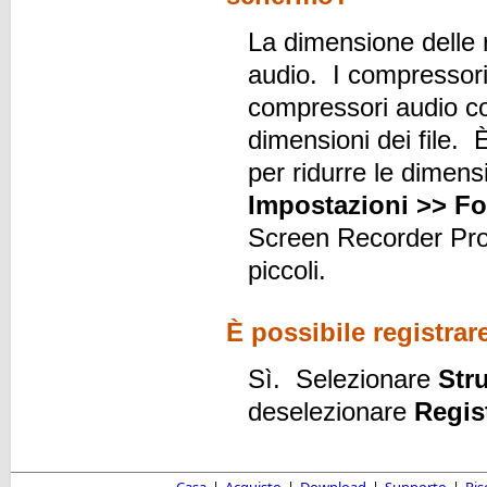
La dimensione delle 
audio. I compressor
compressori audio c
dimensioni dei file. È
per ridurre le dimens
Impostazioni >> F
Screen Recorder Pro
piccoli.
È possibile registra
Sì. Selezionare
Str
deselezionare
Regis