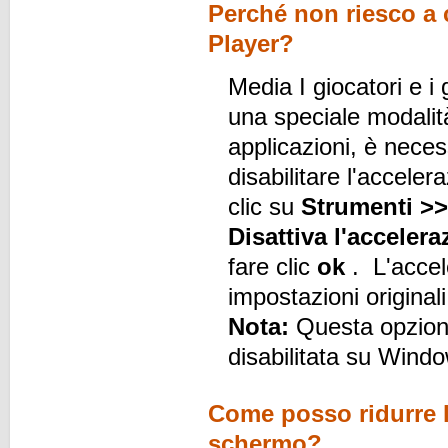
Perché non riesco a 
Player?
Media I giocatori e i
una speciale modalità
applicazioni, è neces
disabilitare l'accel
clic su
Strumenti >>
Disattiva l'acceler
fare clic
ok
. L'accel
impostazioni original
Nota:
Questa opzion
disabilitata su Win
Come posso ridurre l
schermo?