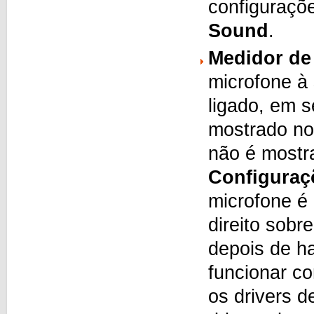
configuraçõ
Sound
.
Medidor de
microfone à
ligado, em 
mostrado no
não é mostr
Configuraç
microfone é 
direito sobr
depois de ha
funcionar co
os drivers 