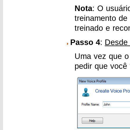
Nota
: O usuári
treinamento de 
treinado e reco
Passo 4
:
Desde 
Uma vez que o t
pedir que você 