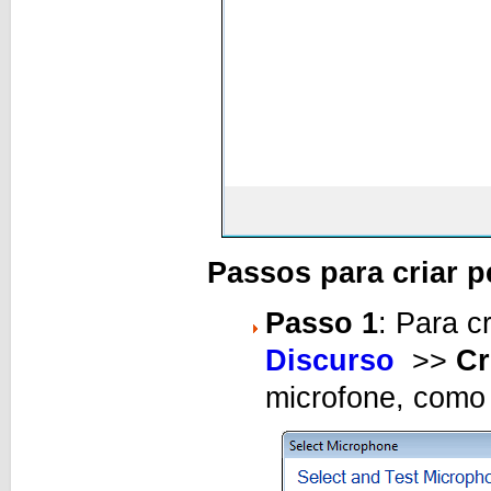
Passos para criar pe
Passo 1
: Para c
Discurso
>>
Cr
microfone, como