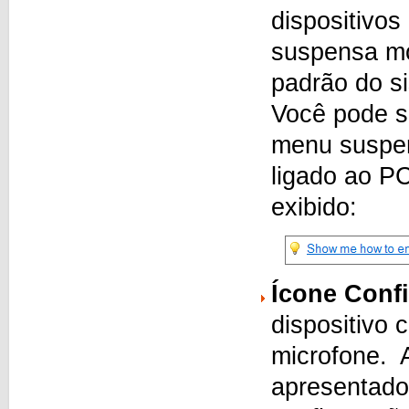
dispositivos
suspensa mo
padrão do s
Você pode se
menu suspe
ligado ao P
exibido:
Ícone Conf
dispositivo 
microfone. A
apresentado