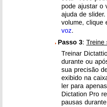
pode ajustar o
ajuda de slider
volume, clique
voz
.
Passo 3
:
Treine 
Treinar Dictatt
durante ou apó
sua precisão d
exibido na caix
ler para apenas
Dictation Pro 
pausas durante