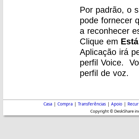
Por padrão, o 
pode fornecer q
a reconhecer e
Clique em
Est
Aplicação irá p
perfil Voice. V
perfil de voz.
Casa
|
Compra
|
Transferências
|
Apoio
|
Recur
Copyright © DeskShare inc