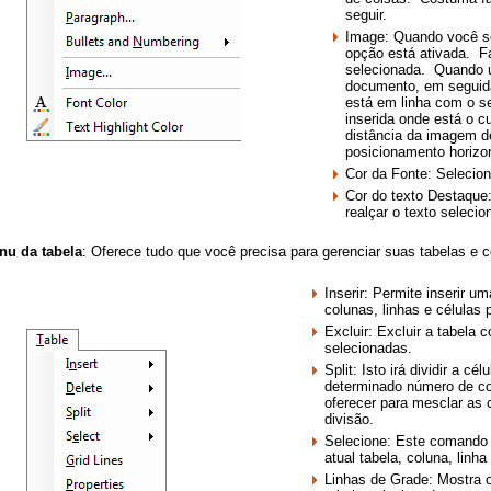
seguir.
Image: Quando você s
opção está ativada. F
selecionada. Quando 
documento, em seguid
está em linha com o s
inserida onde está o c
distância da imagem d
posicionamento horizon
Cor da Fonte: Selecion
Cor do texto Destaque:
realçar o texto selec
nu da tabela
: Oferece tudo que você precisa para gerenciar suas tabelas e c
Inserir: Permite inserir 
colunas, linhas e células
Excluir: Excluir a tabela 
selecionadas.
Split: Isto irá dividir a cé
determinado número de co
oferecer para mesclar as 
divisão.
Selecione: Este comando 
atual tabela, coluna, linha
Linhas de Grade: Mostra o