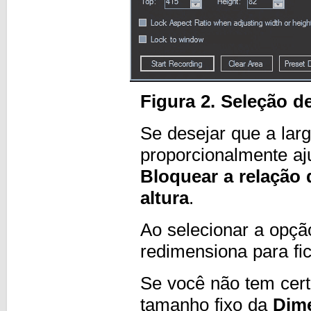
Figura 2. Seleção d
Se desejar que a lar
proporcionalmente aj
Bloquear a relação 
altura
.
Ao selecionar a opç
redimensiona para fi
Se você não tem cer
tamanho fixo da
Dime