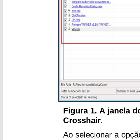
Figura 1. A janela 
Crosshair
.
Ao selecionar a opçã