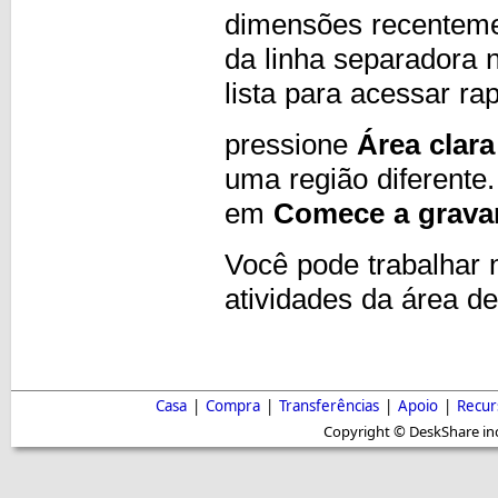
dimensões recenteme
da linha separadora
lista para acessar r
pressione
Área clara
uma região diferente.
em
Comece a grava
Você pode trabalhar 
atividades da área d
Casa
|
Compra
|
Transferências
|
Apoio
|
Recur
Copyright © DeskShare inc