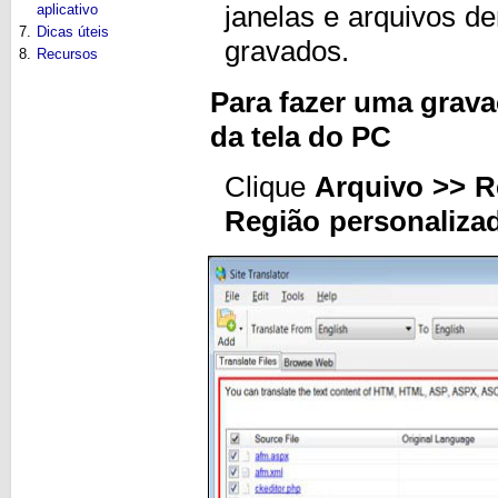
aplicativo
janelas e arquivos d
7.
Dicas úteis
gravados.
8.
Recursos
Para fazer uma grava
da tela do PC
Clique
Arquivo >> R
Região personaliza