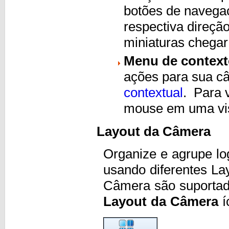
botões de navegaç
respectiva direção
miniaturas chegar 
Menu de contexto
ações para sua c
contextual
. Para 
mouse em uma visu
Layout da Câmera
Organize e agrupe l
usando diferentes La
Câmera são suporta
Layout da Câmera
í