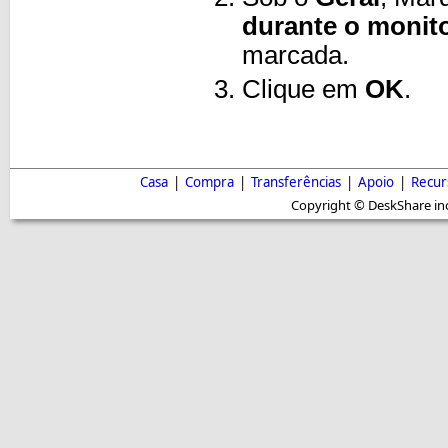
durante o monit
marcada.
Clique em
OK
.
Casa
|
Compra
|
Transferências
|
Apoio
|
Recur
Copyright © DeskShare inc