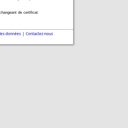
hangeant de certificat.
des données
|
Contactez-nous