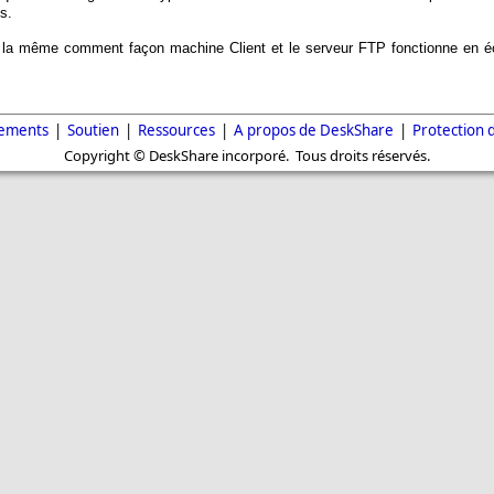
s.
de la même comment façon machine Client et le serveur FTP fonctionne en éc
gements
|
Soutien
|
Ressources
|
A propos de DeskShare
|
Protection 
Copyright © DeskShare incorporé. Tous droits réservés.