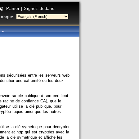
Panier
|
Signez dedans
Langue:
é
ons sécurisées entre les serveurs web
 identifier une extrémité ou les deux
nvoie sa clé publique à son certificat.
une racine de confiance CA), que le
gateur utilise la clé publique, pour
ryptée requis ainsi que les autres
tilise la clé symétrique pour décrypter
ent et http qui est cryptées avec la
e la clé symétrique et affiche les