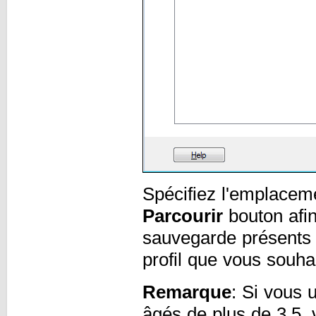
Spécifiez l'emplacem
Parcourir
bouton afin
sauvegarde présents d
profil que vous souhai
Remarque
: Si vous 
âgés de plus de 3.5,