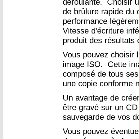
déroulante. Choisir u
de brûlure rapide du 
performance légèreme
Vitesse d'écriture in
produit des résultats
Vous pouvez choisir l
image ISO. Cette ima
composé de tous ses 
une copie conforme n
Un avantage de créer
être gravé sur un CD
sauvegarde de vos d
Vous pouvez éventuel