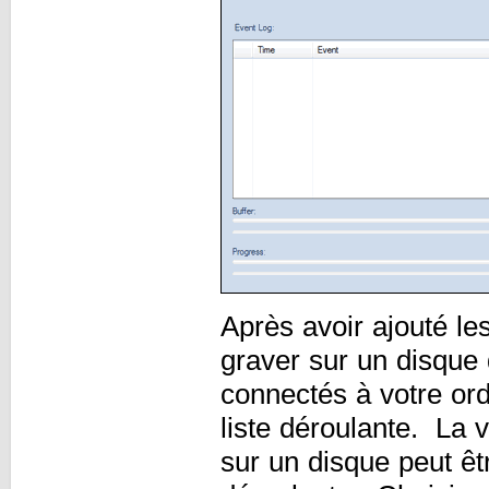
Après avoir ajouté les
graver sur un disque
connectés à votre ord
liste déroulante. La 
sur un disque peut êt