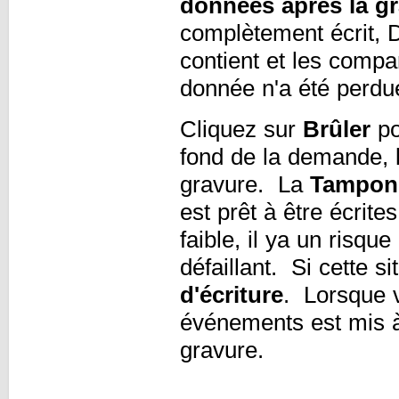
données après la g
complètement écrit, DV
contient et les compa
donnée n'a été perdu
Cliquez sur
Brûler
po
fond de la demande, l
gravure. La
Tampon
est prêt à être écrite
faible, il ya un risq
défaillant. Si cette s
d'écriture
. Lorsque 
événements est mis à
gravure.