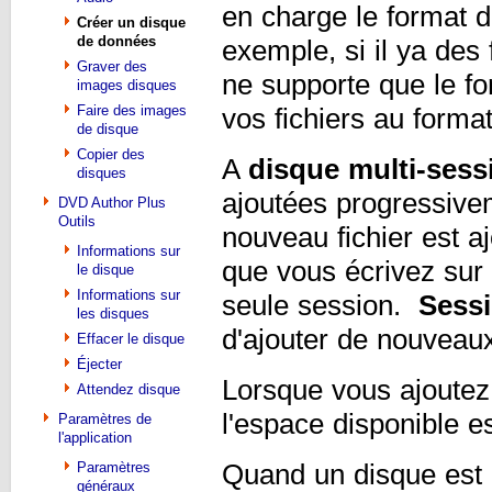
en charge le format d
Créer un disque
de données
exemple, si il ya des
Graver des
ne supporte que le f
images disques
Faire des images
vos fichiers au forma
de disque
Copier des
A
disque multi-sess
disques
ajoutées progressive
DVD Author Plus
Outils
nouveau fichier est a
Informations sur
que vous écrivez sur 
le disque
Informations sur
seule session.
Sessi
les disques
d'ajouter de nouveaux
Effacer le disque
Éjecter
Lorsque vous ajoutez
Attendez disque
l'espace disponible es
Paramètres de
l'application
Paramètres
Quand un disque est 
généraux