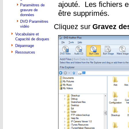
ajouté. Les fichiers 
Paramètres de
gravure de
être supprimés.
données
DVD Paramètres
Cliquez sur
Gravez des
vidéo
Vocabulaire et
Capacité de disques
Dépannage
Ressources