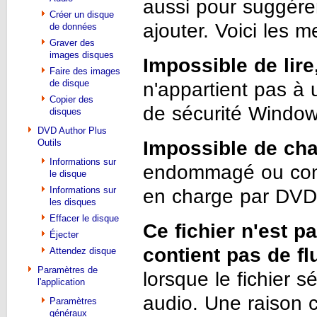
aussi pour suggére
Créer un disque
ajouter. Voici les 
de données
Graver des
images disques
Impossible de lire
Faire des images
de disque
n'appartient pas à u
Copier des
de sécurité Windows
disques
DVD Author Plus
Outils
Impossible de char
Informations sur
endommagé ou conte
le disque
Informations sur
en charge par DVD
les disques
Effacer le disque
Ce fichier n'est p
Éjecter
contient pas de fl
Attendez disque
Paramètres de
lorsque le fichier s
l'application
audio. Une raison c
Paramètres
généraux