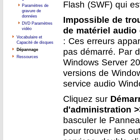
Flash (SWF) qui est
Paramètres de
gravure de
données
Impossible de tro
DVD Paramètres
de matériel audio 
vidéo
Vocabulaire et
: Ces erreurs appar
Capacité de disques
pas démarré. Par d
Dépannage
Ressources
Windows Server 2008
versions de Window
service audio Wind
Cliquez sur
Démarr
d'administration 
basculer le Pannea
pour trouver les out