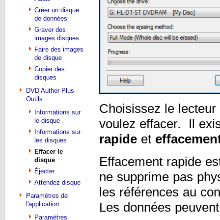
Créer un disque
de données
Graver des
images disques
Faire des images
de disque
Copier des
disques
DVD Author Plus
Outils
Choisissez le lecteu
Informations sur
le disque
voulez effacer. Il ex
Informations sur
rapide
et
effacemen
les disques
Effacer le
Effacement rapide es
disque
Éjecter
ne supprime pas phys
Attendez disque
les références au co
Paramètres de
l'application
Les données peuvent 
Paramètres