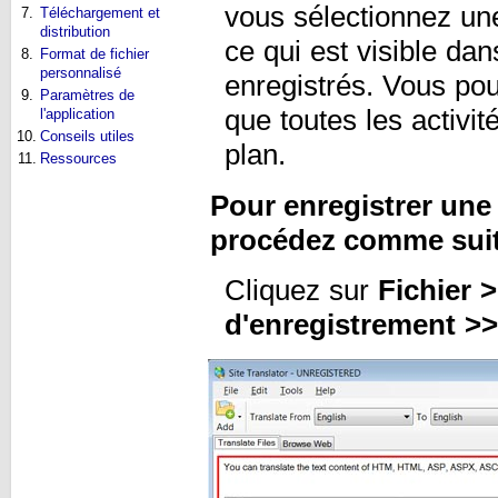
vous sélectionnez une 
7.
Téléchargement et
distribution
ce qui est visible da
8.
Format de fichier
personnalisé
enregistrés. Vous pou
9.
Paramètres de
que toutes les activi
l'application
10.
Conseils utiles
plan.
11.
Ressources
Pour enregistrer une
procédez comme suit
Cliquez sur
Fichier 
d'enregistrement >