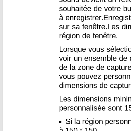
souhaitée de votre bu
à enregistrer.Enregist
sur sa fenêtre.Les di
région de fenêtre.
Lorsque vous sélectio
voir un ensemble de d
de la zone de captur
vous pouvez personnal
dimensions de captur
Les dimensions minima
personnalisée sont 1
Si la région person
à 150 * 150