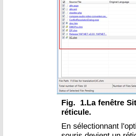
Fig. 1.La fenêtre Si
réticule.
En sélectionnant l'op
souris devient un réti