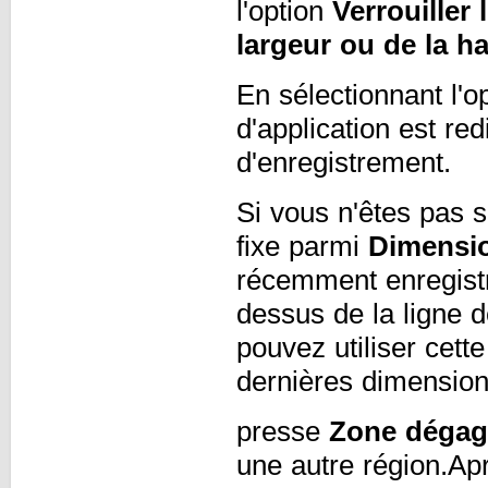
l'option
Verrouiller 
largeur ou de la h
En sélectionnant l'o
d'application est re
d'enregistrement.
Si vous n'êtes pas s
fixe parmi
Dimensio
récemment enregistr
dessus de la ligne d
pouvez utiliser cett
dernières dimension
presse
Zone dégag
une autre région.Apr