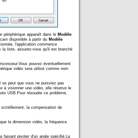
e périphérique apparaît dans le
Modèle
cam disponible à partir du
Modèle
tionnée, l'application commence
la liste, assurez-vous qu'il est branché
processeur.Vous pouvez éventuellement
hérique vidéo sera utilisé comme nom
 se peut que vous ne puissiez pas
 visionner une vidéo, elle réserve le
 photo USB.Pour résoudre ce problème,
le scintillement, la compensation de
 que la dimension vidéo, la fréquence
a faisant pivoter d'un angle spécifié.La