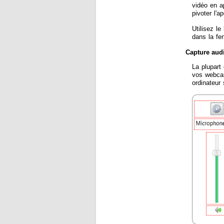
vidéo en a
pivoter l'
Utilisez le
dans la fe
Capture aud
La plupart
vos webcam
ordinateur 