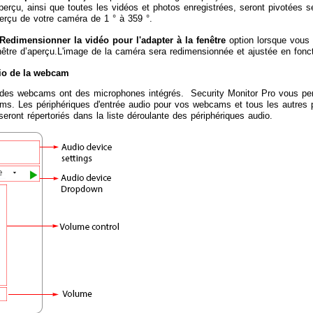
perçu, ainsi que toutes les vidéos et photos enregistrées, seront pivotées se
aperçu de votre caméra de 1 ° à 359 °.
Redimensionner la vidéo pour l'adapter à la fenêtre
option lorsque vous 
nêtre d’aperçu.L'image de la caméra sera redimensionnée et ajustée en fonct
io de la webcam
 des webcams ont des microphones intégrés. Security Monitor Pro vous perm
s. Les périphériques d'entrée audio pour vos webcams et tous les autres p
seront répertoriés dans la liste déroulante des périphériques audio.