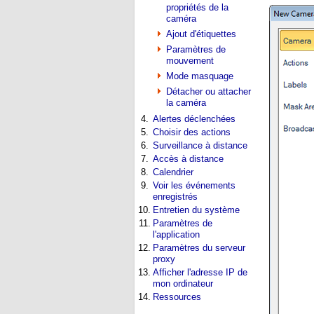
propriétés de la
caméra
Ajout d'étiquettes
Paramètres de
mouvement
Mode masquage
Détacher ou attacher
la caméra
4.
Alertes déclenchées
5.
Choisir des actions
6.
Surveillance à distance
7.
Accès à distance
8.
Calendrier
9.
Voir les événements
enregistrés
10.
Entretien du système
11.
Paramètres de
l'application
12.
Paramètres du serveur
proxy
13.
Afficher l'adresse IP de
mon ordinateur
14.
Ressources