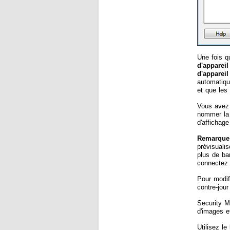
Une fois q
d'appareil
d'appareil
automatiqu
et que les 
Vous avez 
nommer la 
d'affichag
Remarque
prévisuali
plus de ba
connectez 
Pour modifi
contre-jou
Security 
d'images e
Utilisez le