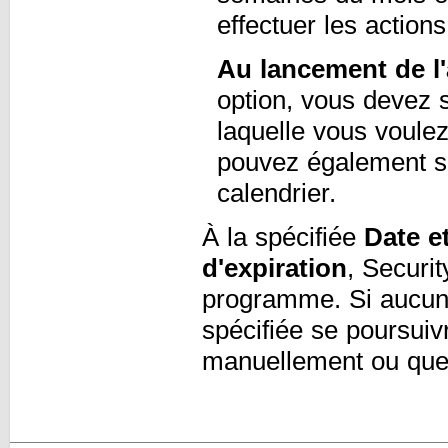
effectuer les actions
Au lancement de l'
option, vous devez s
laquelle vous voule
pouvez également sp
calendrier.
À la spécifiée
Date e
d'expiration
, Securi
programme. Si aucune 
spécifiée se poursuivr
manuellement ou que