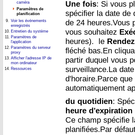
Une fois
: Si vous p
caméra
Paramètres de
spécifier la date de
planification
de 24 heures.Vous p
9.
Voir les événements
enregistrés
vous souhaitez
Exé
10.
Entretien du système
11.
Paramètres de
heures). le
Rendez
l'application
12.
Paramètres du serveur
fléché bas.En cliqu
proxy
partir duquel vous 
13.
Afficher l'adresse IP de
mon ordinateur
surveillance.La date
14.
Ressources
d'horaire.Parce que 
automatiquement apr
du quotidien
: Spéc
heure d'expiration
Ce champ spécifie l
planifiées.Par défau