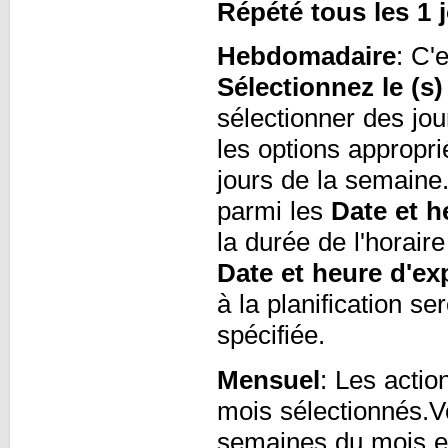
Répété tous les 1 
Hebdomadaire
: C'e
Sélectionnez le (s)
sélectionner des jou
les options appropr
jours de la semaine
parmi les
Date et h
la durée de l'horaire
Date et heure d'ex
à la planification s
spécifiée.
Mensuel
: Les acti
mois sélectionnés.V
semaines du mois et,