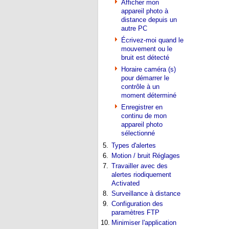
Afficher mon
appareil photo à
distance depuis un
autre PC
Écrivez-moi quand le
mouvement ou le
bruit est détecté
Horaire caméra (s)
pour démarrer le
contrôle à un
moment déterminé
Enregistrer en
continu de mon
appareil photo
sélectionné
5.
Types d'alertes
6.
Motion / bruit Réglages
7.
Travailler avec des
alertes riodiquement
Activated
8.
Surveillance à distance
9.
Configuration des
paramètres FTP
10.
Minimiser l'application