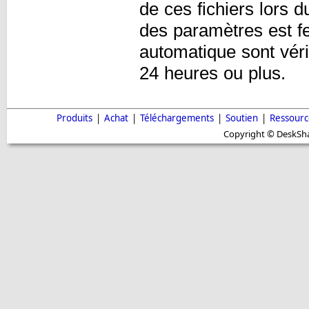
de ces fichiers lors 
des paramètres est f
automatique sont vérif
24 heures ou plus.
Produits
|
Achat
|
Téléchargements
|
Soutien
|
Ressourc
Copyright © DeskShar