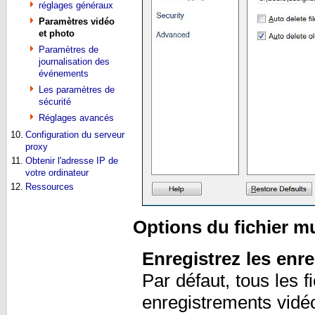
réglages généraux
Paramètres vidéo
et photo
Paramètres de
journalisation des
événements
Les paramètres de
sécurité
Réglages avancés
10.
Configuration du serveur
proxy
11.
Obtenir l'adresse IP de
votre ordinateur
12.
Ressources
Options du fichier m
Enregistrez les enr
Par défaut, tous les f
enregistrements vidéo