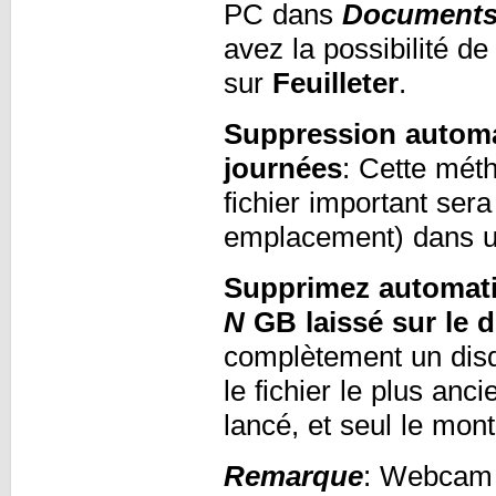
PC dans
Document
avez la possibilité de
sur
Feuilleter
.
Suppression automa
journées
: Cette mét
fichier important ser
emplacement) dans un
Supprimez automatiq
N
GB laissé sur le 
complètement un disq
le fichier le plus an
lancé, et seul le mont
Remarque
: Webcam M