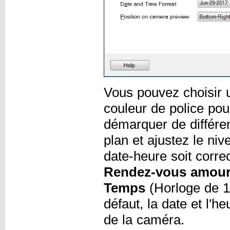
Vous pouvez choisir un
couleur de police pour
démarquer de différen
plan et ajustez le ni
date-heure soit corre
Rendez-vous amou
Temps
(Horloge de 1
défaut, la date et l'he
de la caméra.