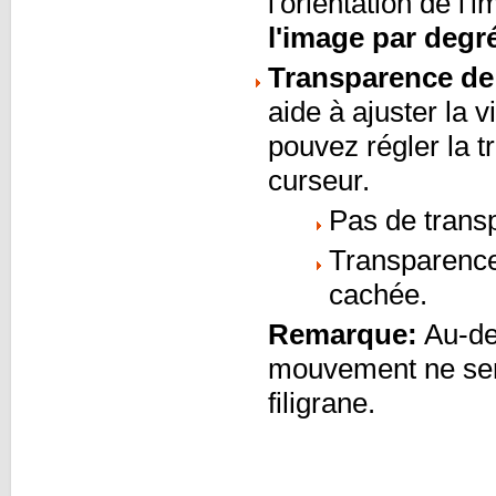
l'orientation de l'
l'image par degr
Transparence de 
aide à ajuster la 
pouvez régler la t
curseur.
Pas de transp
Transparence
cachée.
Remarque:
Au-de
mouvement ne sera
filigrane.