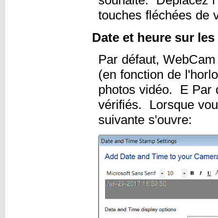
souhaité. Déplacez l'é
touches fléchées de v
Date et heure sur les
Par défaut, WebCam Mo
(en fonction de l'hor
photos vidéo. E Par d
vérifiés. Lorsque vo
suivante s'ouvre: