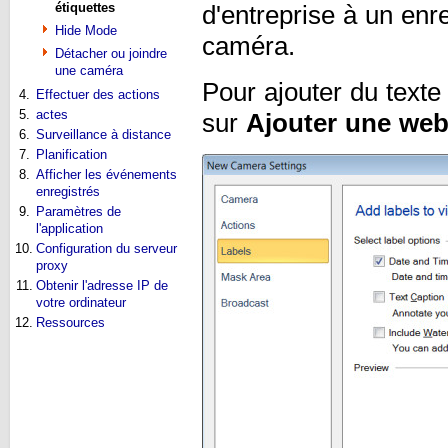
étiquettes
d'entreprise à un enr
Hide Mode
caméra.
Détacher ou joindre
une caméra
Pour ajouter du texte
4.
Effectuer des actions
5.
actes
sur
Ajouter une web
6.
Surveillance à distance
7.
Planification
8.
Afficher les événements
enregistrés
9.
Paramètres de
l'application
10.
Configuration du serveur
proxy
11.
Obtenir l'adresse IP de
votre ordinateur
12.
Ressources