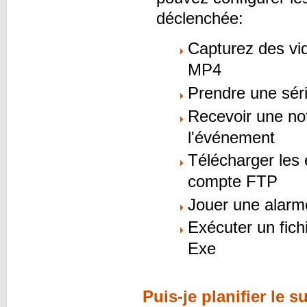
déclenchée:
Capturez des vid
MP4
Prendre une sér
Recevoir une not
l'événement
Télécharger les 
compte FTP
Jouer une alarme
Exécuter un fich
Exe
Puis-je planifier le