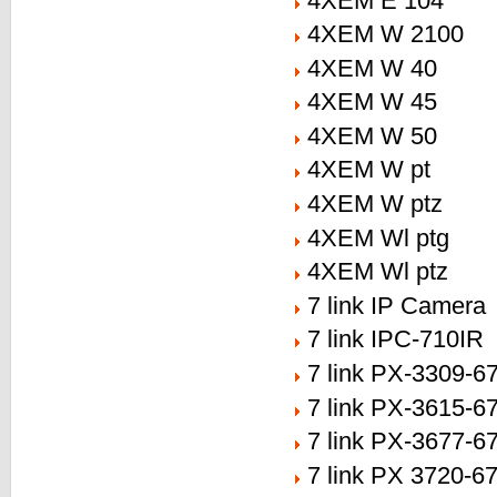
4XEM E 104
4XEM W 2100
4XEM W 40
4XEM W 45
4XEM W 50
4XEM W pt
4XEM W ptz
4XEM Wl ptg
4XEM Wl ptz
7 link IP Camera
7 link IPC-710IR
7 link PX-3309-6
7 link PX-3615-6
7 link PX-3677-6
7 link PX 3720-6