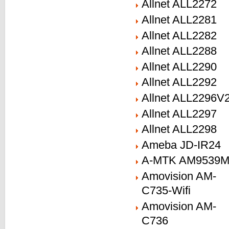
Allnet ALL2272
Allnet ALL2281
Allnet ALL2282
Allnet ALL2288
Allnet ALL2290
Allnet ALL2292
Allnet ALL2296V
Allnet ALL2297
Allnet ALL2298
Ameba JD-IR24
A-MTK AM9539
Amovision AM-
C735-Wifi
Amovision AM-
C736