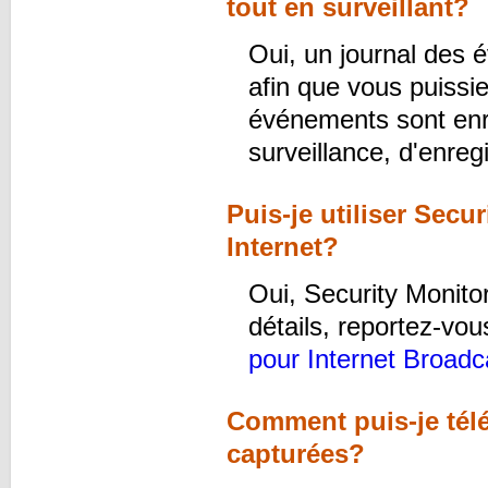
tout en surveillant?
Oui, un journal des
afin que vous puissi
événements sont enr
surveillance, d'enre
Puis-je utiliser Sec
Internet?
Oui, Security Monit
détails, reportez-vous
pour Internet Broadc
Comment puis-je tél
capturées?