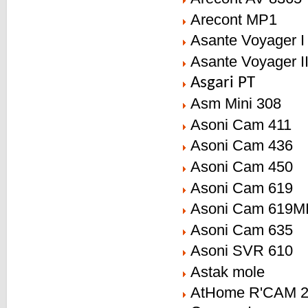
Arecont MP1
Asante Voyager I
Asante Voyager I
Asgari PT
Asm Mini 308
Asoni Cam 411
Asoni Cam 436
Asoni Cam 450
Asoni Cam 619
Asoni Cam 619M
Asoni Cam 635
Asoni SVR 610
Astak mole
AtHome R'CAM 2