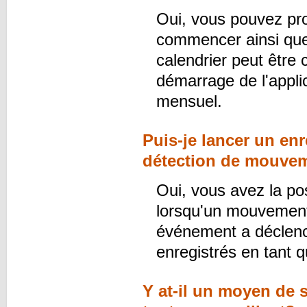
Oui, vous pouvez pr
commencer ainsi que
calendrier peut être
démarrage de l'appli
mensuel.
Puis-je lancer un en
détection de mouve
Oui, vous avez la pos
lorsqu'un mouvement 
événement a déclench
enregistrés en tant 
Y at-il un moyen de s