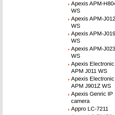
Apexis APM-H80
WS
Apexis APM-J012
WS
Apexis APM-J019
WS
Apexis APM-J023
WS
Apexis Electronic
APM J011 WS
Apexis Electronic
APM J901Z WS
Apexis Genric IP
camera
Appro LC-7211