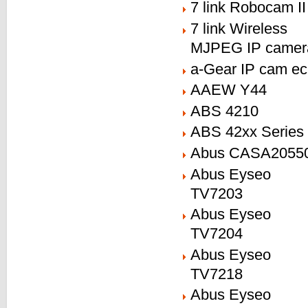
7 link Robocam II
7 link Wireless
MJPEG IP camer
a-Gear IP cam e
AAEW Y44
ABS 4210
ABS 42xx Series
Abus CASA2055
Abus Eyseo
TV7203
Abus Eyseo
TV7204
Abus Eyseo
TV7218
Abus Eyseo