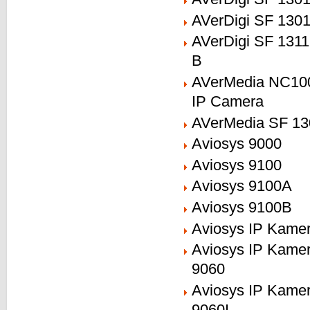
AVerDigi SF 130
AVerDigi SF 131
B
AVerMedia NC10
IP Camera
AVerMedia SF 13
Aviosys 9000
Aviosys 9100
Aviosys 9100A
Aviosys 9100B
Aviosys IP Kame
Aviosys IP Kame
9060
Aviosys IP Kame
9060I