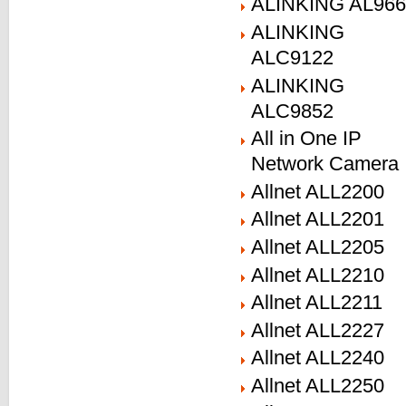
ALINKING AL966
ALINKING
ALC9122
ALINKING
ALC9852
All in One IP
Network Camera
Allnet ALL2200
Allnet ALL2201
Allnet ALL2205
Allnet ALL2210
Allnet ALL2211
Allnet ALL2227
Allnet ALL2240
Allnet ALL2250