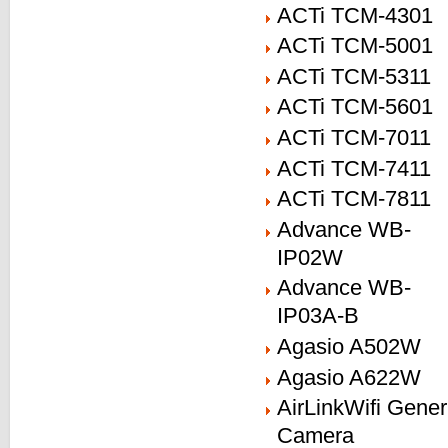
ACTi TCM-4301
ACTi TCM-5001
ACTi TCM-5311
ACTi TCM-5601
ACTi TCM-7011
ACTi TCM-7411
ACTi TCM-7811
Advance WB-
IP02W
Advance WB-
IP03A-B
Agasio A502W
Agasio A622W
AirLinkWifi Gener
Camera