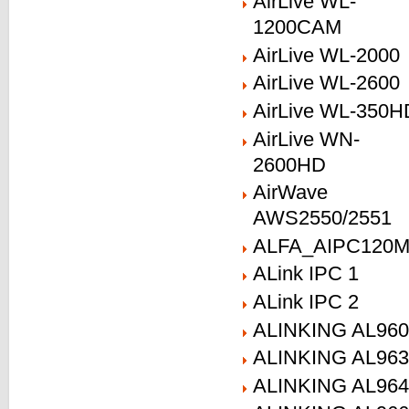
AirLive WL-
1200CAM
AirLive WL-2000
AirLive WL-2600
AirLive WL-350H
AirLive WN-
2600HD
AirWave
AWS2550/2551
ALFA_AIPC120
ALink IPC 1
ALink IPC 2
ALINKING AL960
ALINKING AL963
ALINKING AL964