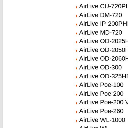
AirLive CU-720P
AirLive DM-720
AirLive IP-200P
AirLive MD-720
AirLive OD-2025
AirLive OD-2050
AirLive OD-2060
AirLive OD-300
AirLive OD-325H
AirLive Poe-100
AirLive Poe-200
AirLive Poe-200 
AirLive Poe-260
AirLive WL-1000