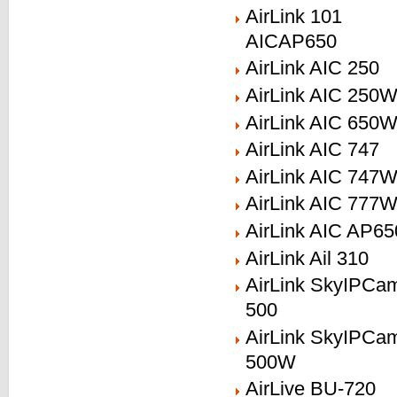
AirLink 101
AICAP650
AirLink AIC 250
AirLink AIC 250
AirLink AIC 650
AirLink AIC 747
AirLink AIC 747
AirLink AIC 777
AirLink AIC AP65
AirLink Ail 310
AirLink SkyIPCa
500
AirLink SkyIPCa
500W
AirLive BU-720