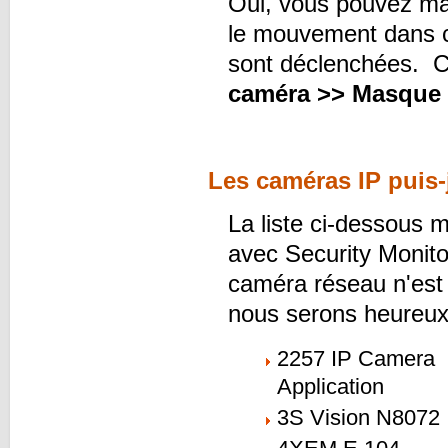
Oui, vous pouvez mas
le mouvement dans ce
sont déclenchées. C
caméra >> Masque
Les caméras IP puis-
La liste ci-dessous 
avec Security Monitor
caméra réseau n'est p
nous serons heureux d
2257 IP Camera
Application
3S Vision N8072