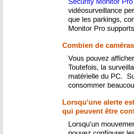
Security Monitor Pro
vidéosurveillance pe
que les parkings, co
Monitor Pro supports
Combien de caméras 
Vous pouvez affiche
Toutefois, la survei
matérielle du PC. Su
consommer beaucou
Lorsqu'une alerte est
qui peuvent être co
Lorsqu'un mouvement
pouvez configurer le