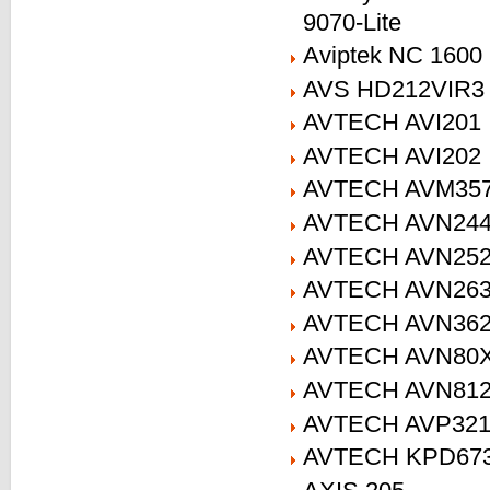
9070-Lite
Aviptek NC 1600
AVS HD212VIR3
AVTECH AVI201
AVTECH AVI202
AVTECH AVM35
AVTECH AVN24
AVTECH AVN25
AVTECH AVN26
AVTECH AVN36
AVTECH AVN80
AVTECH AVN81
AVTECH AVP32
AVTECH KPD67