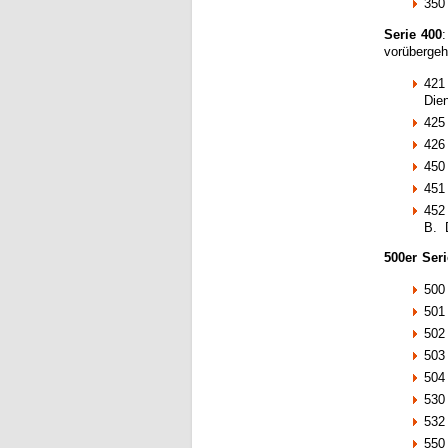
350 
Serie 400
:
vorübergeh
421 
Die
425
426
450 
451 
452 
B. D
500er Seri
500 
501
502
503
504
530 
532
550 