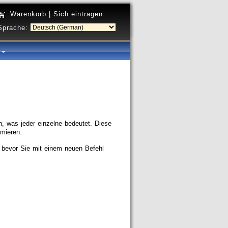
Warenkorb
|
Sich eintragen
Sprache:
a
, was jeder einzelne bedeutet. Diese
rmieren.
t, bevor Sie mit einem neuen Befehl