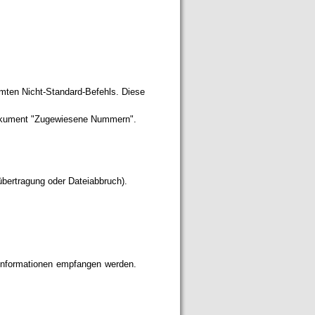
mten Nicht-Standard-Befehls. Diese
Dokument "Zugewiesene Nummern".
übertragung oder Dateiabbruch).
re Informationen empfangen werden.