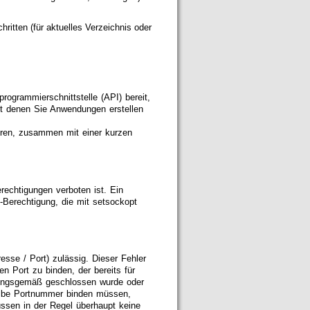
ritten (für aktuelles Verzeichnis oder
ogrammierschnittstelle (API) bereit,
mit denen Sie Anwendungen erstellen
hören, zusammen mit einer kurzen
rechtigungen verboten ist. Ein
-Berechtigung, die mit setsockopt
esse / Port) zulässig. Dieser Fehler
n Port zu binden, der bereits für
nungsgemäß geschlossen wurde oder
elbe Portnummer binden müssen,
en in der Regel überhaupt keine