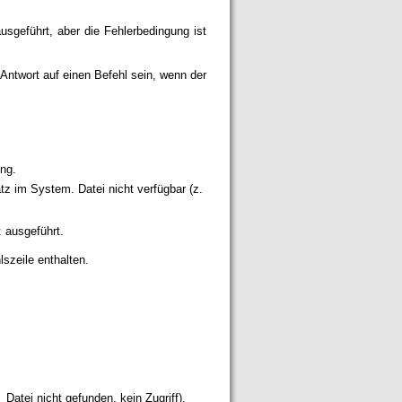
ausgeführt, aber die Fehlerbedingung ist
Antwort auf einen Befehl sein, wenn der
ung.
tz im System. Datei nicht verfügbar (z.
t ausgeführt.
lszeile enthalten.
 Datei nicht gefunden, kein Zugriff).