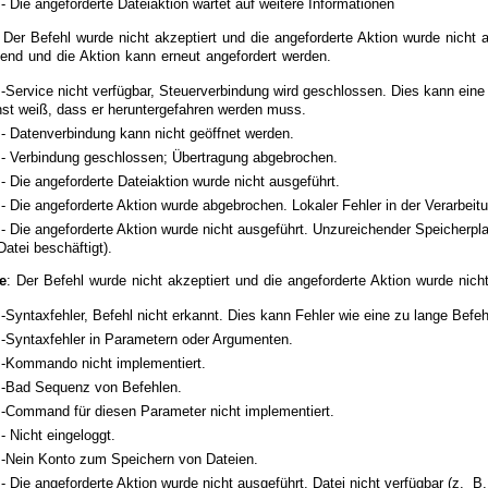
- Die angeforderte Dateiaktion wartet auf weitere Informationen
 Der Befehl wurde nicht akzeptiert und die angeforderte Aktion wurde nicht 
end und die Aktion kann erneut angefordert werden.
-Service nicht verfügbar, Steuerverbindung wird geschlossen. Dies kann eine 
nst weiß, dass er heruntergefahren werden muss.
 - Datenverbindung kann nicht geöffnet werden.
 - Verbindung geschlossen; Übertragung abgebrochen.
- Die angeforderte Dateiaktion wurde nicht ausgeführt.
- Die angeforderte Aktion wurde abgebrochen. Lokaler Fehler in der Verarbeit
- Die angeforderte Aktion wurde nicht ausgeführt. Unzureichender Speicherpla
atei beschäftigt).
e
: Der Befehl wurde nicht akzeptiert und die angeforderte Aktion wurde nich
-Syntaxfehler, Befehl nicht erkannt. Dies kann Fehler wie eine zu lange Befeh
 -Syntaxfehler in Parametern oder Argumenten.
 -Kommando nicht implementiert.
 -Bad Sequenz von Befehlen.
 -Command für diesen Parameter nicht implementiert.
- Nicht eingeloggt.
 -Nein Konto zum Speichern von Dateien.
- Die angeforderte Aktion wurde nicht ausgeführt. Datei nicht verfügbar (z. B.