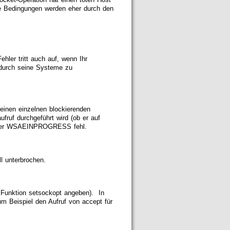
ese Bedingungen werden eher durch den
hler tritt auch auf, wenn Ihr
m durch seine Systeme zu
 einen einzelnen blockierenden
fruf durchgeführt wird (ob er auf
Fehler WSAEINPROGRESS fehl.
l unterbrochen.
 Funktion setsockopt angeben). In
um Beispiel den Aufruf von accept für