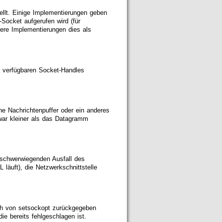
llt. Einige Implementierungen geben
ocket aufgerufen wird (für
ere Implementierungen dies als
n verfügbaren Socket-Handles
e Nachrichtenpuffer oder ein anderes
ar kleiner als das Datagramm
 schwerwiegenden Ausfall des
läuft), die Netzwerkschnittstelle
ch von setsockopt zurückgegeben
e bereits fehlgeschlagen ist.