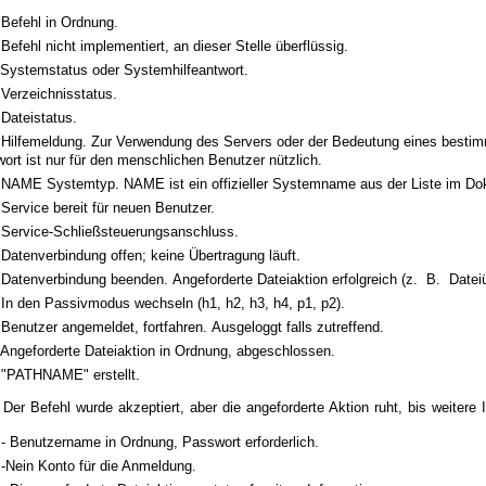
 Befehl in Ordnung.
Befehl nicht implementiert, an dieser Stelle überflüssig.
 Systemstatus oder Systemhilfeantwort.
 Verzeichnisstatus.
 Dateistatus.
 Hilfemeldung. Zur Verwendung des Servers oder der Bedeutung eines bestim
ort ist nur für den menschlichen Benutzer nützlich.
 NAME Systemtyp. NAME ist ein offizieller Systemname aus der Liste im 
Service bereit für neuen Benutzer.
 Service-Schließsteuerungsanschluss.
Datenverbindung offen; keine Übertragung läuft.
 Datenverbindung beenden. Angeforderte Dateiaktion erfolgreich (z. B. Datei
 In den Passivmodus wechseln (h1, h2, h3, h4, p1, p2).
Benutzer angemeldet, fortfahren. Ausgeloggt falls zutreffend.
 Angeforderte Dateiaktion in Ordnung, abgeschlossen.
 "PATHNAME" erstellt.
 Der Befehl wurde akzeptiert, aber die angeforderte Aktion ruht, bis weite
 - Benutzername in Ordnung, Passwort erforderlich.
 -Nein Konto für die Anmeldung.