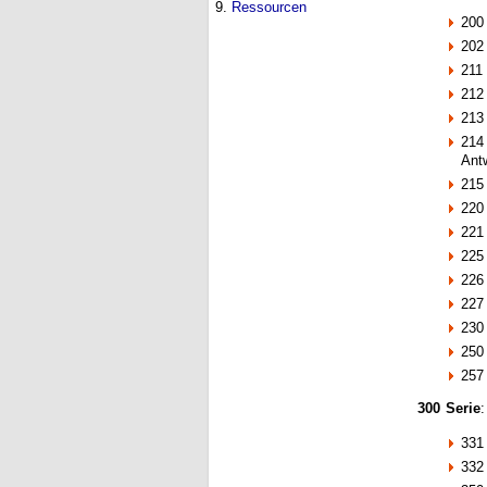
9.
Ressourcen
200
202 
211
212
213
214
Antw
215
220 
221
225 
226
227
230 
250
257
300 Serie
:
331
332