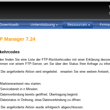
Downloads
Unterstützung
Ressourcen
Firm
P Manager 7.24
kehrcodes
en finden Sie eine Liste der FTP-Rückkehrcodes mit einer Erklärung dessen
men von einem FTP-Server, um Sie über den Status Ihrer Anfrage zu info
 Die angeforderte Aktion wird eingeleitet. erwarten Sie eine weitere Antwor
Markiererantwort neu starten.
Servicebereit in n Minuten.
Datenverbindung bereits geöffnet; Übertragung beginnt.
 Dateistatus in Ordnung; etwa Datenverbindung zu öffnen
: Die angeforderte Aktion wurde erfolgreich abgeschlossen.