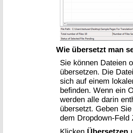
Wie übersetzt man s
Sie können Dateien 
übersetzen. Die Date
sich auf einem lokal
befinden. Wenn ein O
werden alle darin en
übersetzt. Geben Sie 
dem Dropdown-Feld Z
Klicken
Übersetzen
u