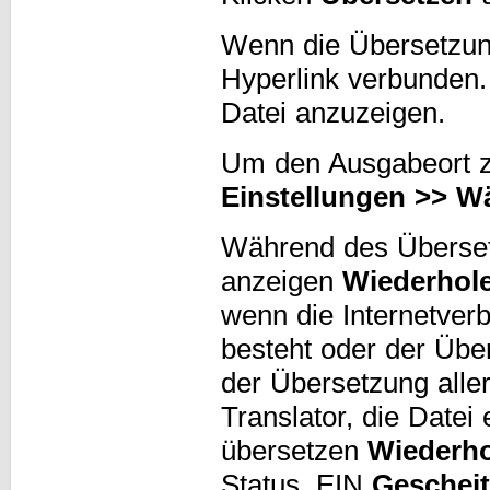
Wenn die Übersetzung 
Hyperlink verbunden. 
Datei anzuzeigen.
Um den Ausgabeort zu
Einstellungen >> W
Während des Überset
anzeigen
Wiederhol
wenn die Internetver
besteht oder der Übe
der Übersetzung aller
Translator, die Datei 
übersetzen
Wiederho
Status. EIN
Gescheit