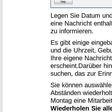
Legen Sie Datum und 
eine Nachricht enthal
zu informieren.
Es gibt einige einge
und die Uhrzeit, Geb
Ihre eigene Nachrich
erscheint.Darüber h
suchen, das zur Erin
Sie können auswählen
Abständen wiederholt
Montag eine Mitarbe
Wiederholen Sie all