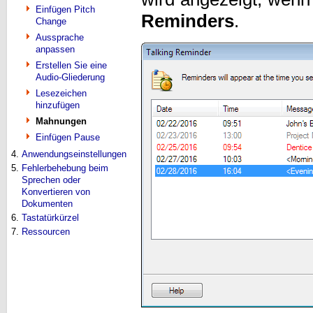
Einfügen Pitch
Reminders
.
Change
Aussprache
anpassen
Erstellen Sie eine
Audio-Gliederung
Lesezeichen
hinzufügen
Mahnungen
Einfügen Pause
4.
Anwendungseinstellungen
5.
Fehlerbehebung beim
Sprechen oder
Konvertieren von
Dokumenten
6.
Tastatürkürzel
7.
Ressourcen