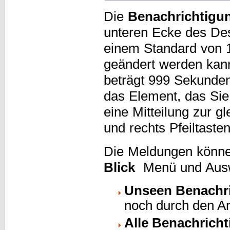
Die
Benachrichtigu
unteren Ecke des De
einem Standard von 
geändert werden kann
beträgt 999 Sekunden
das Element, das Sie
eine Mitteilung zur g
und rechts Pfeiltast
Die Meldungen können
Blick
Menü und Ausw
Unseen Benachr
noch durch den A
Alle Benachrich