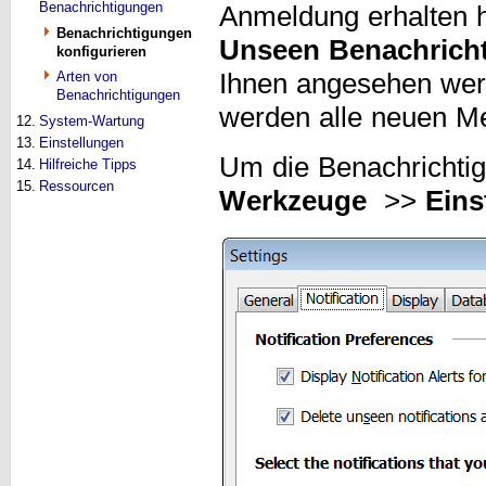
Benachrichtigungen
Anmeldung erhalten h
Benachrichtigungen
Unseen Benachrich
konfigurieren
Arten von
Ihnen angesehen we
Benachrichtigungen
werden alle neuen M
12.
System-Wartung
13.
Einstellungen
Um die Benachrichtigu
14.
Hilfreiche Tipps
15.
Ressourcen
Werkzeuge
>>
Eins