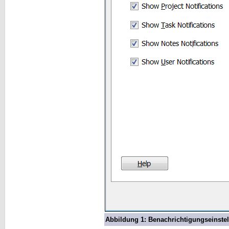
Abbildung 1: Benachrichtigungseinste