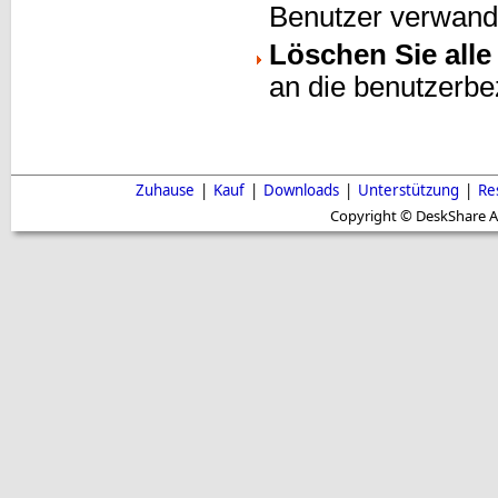
Benutzer verwandt
Löschen Sie all
an die benutzerb
Zuhause
|
Kauf
|
Downloads
|
Unterstützung
|
Re
Copyright © DeskShare A