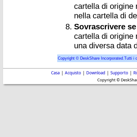
cartella di origine 
nella cartella di 
Sovrascrivere se 
cartella di origin
una diversa data di
Copyright © DeskShare Incorporated.Tutti i diri
Casa
|
Acquisto
|
Download
|
Supporto
|
R
Copyright © DeskShare i