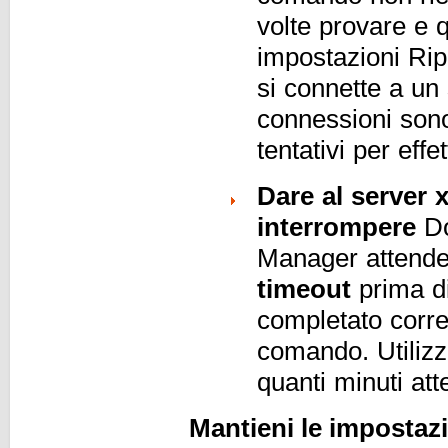
volte provare e q
impostazioni Rip
si connette a un
connessioni sono
tentativi per ef
Dare al server 
interrompere
Do
Manager attende
timeout
prima di
completato corre
comando. Utilizz
quanti minuti at
Mantieni le impostazi