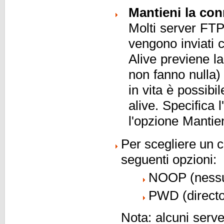
Mantieni la con
Molti server FT
vengono inviati 
Alive previene l
non fanno nulla)
in vita è possibi
alive. Specifica 
l'opzione Mantien
Per scegliere un 
seguenti opzioni:
NOOP (nessun
PWD (director
Nota: alcuni ser