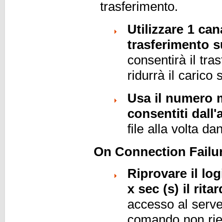
trasferimento.
Utilizzare 1 can
trasferimento 
consentirà il tras
ridurrà il carico
Usa il numero m
consentiti dall
file alla volta d
On Connection Failu
Riprovare il log
x sec (s) il ritar
accesso al serve
comando non ries