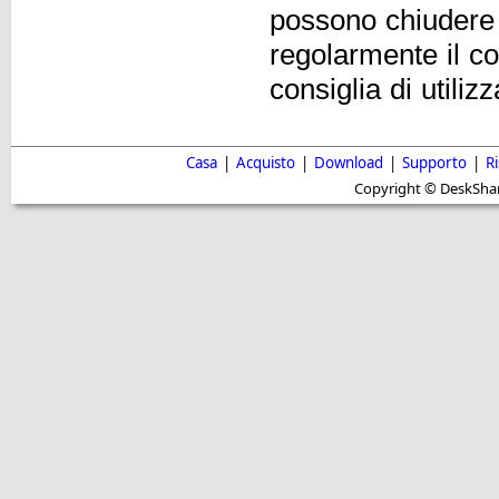
possono chiudere 
regolarmente il c
consiglia di util
Casa
|
Acquisto
|
Download
|
Supporto
|
R
Copyright © DeskShare i