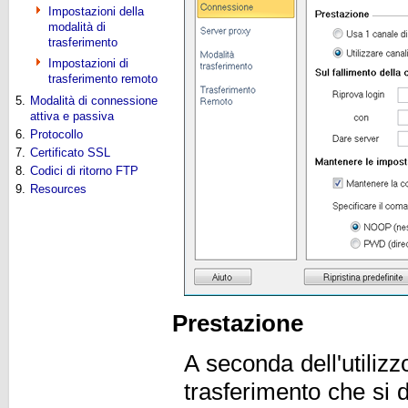
Impostazioni della
modalità di
trasferimento
Impostazioni di
trasferimento remoto
5.
Modalità di connessione
attiva e passiva
6.
Protocollo
7.
Certificato SSL
8.
Codici di ritorno FTP
9.
Resources
Prestazione
A seconda dell'utilizz
trasferimento che si 