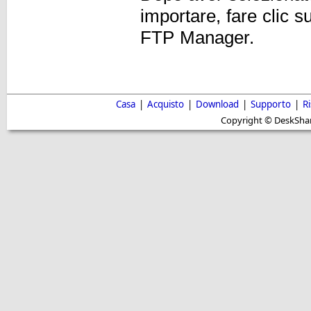
importare, fare clic s
FTP Manager.
Casa
|
Acquisto
|
Download
|
Supporto
|
R
Copyright © DeskShare i