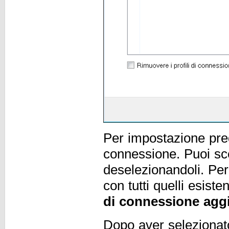
Per impostazione predef
connessione. Puoi sceg
deselezionandoli. Per
con tutti quelli esist
di connessione aggi
Dopo aver selezionato