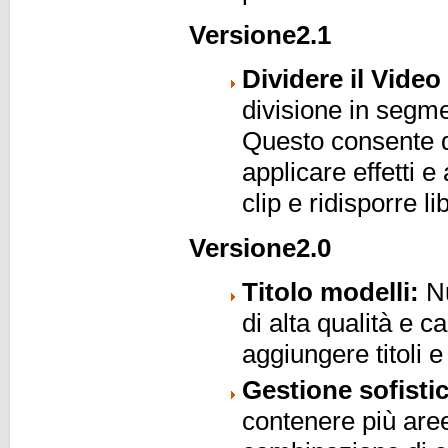
Versione2.1
Dividere il Video 
divisione in segme
Questo consente d
applicare effetti 
clip e ridisporre 
Versione2.0
Titolo modelli:
Nu
di alta qualità e c
aggiungere titoli e
Gestione sofistic
contenere più aree 