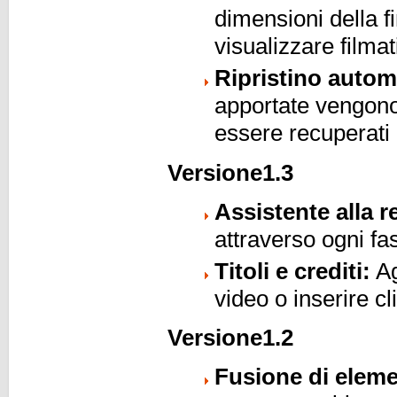
dimensioni della f
visualizzare filma
Ripristino autom
apportate vengono
essere recuperati
Versione1.3
Assistente alla r
attraverso ogni fa
Titoli e crediti:
Ag
video o inserire cli
Versione1.2
Fusione di eleme