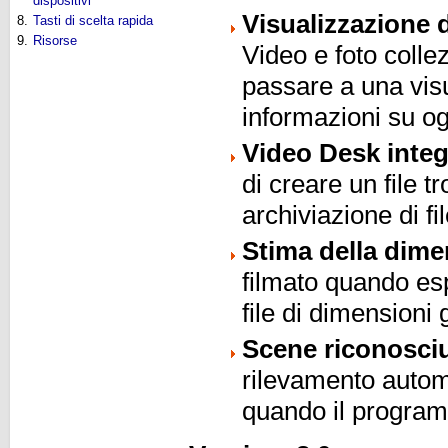
dispositivi
Visualizzazione d
8.
Tasti di scelta rapida
9.
Risorse
Video e foto colle
passare a una visu
informazioni su ogn
Video Desk integ
di creare un file t
archiviazione di f
Stima della dime
filmato quando esp
file di dimensioni 
Scene riconosciu
rilevamento autom
quando il program