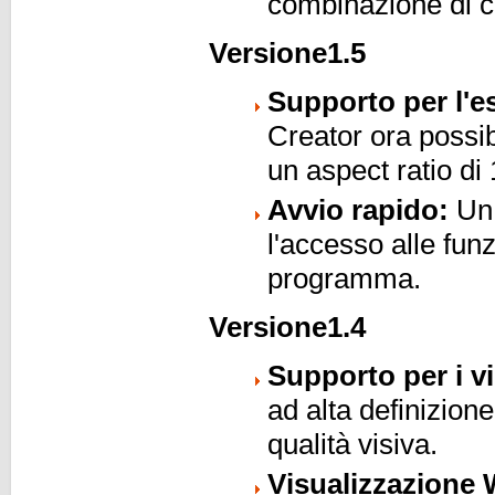
combinazione di ca
Versione1.5
Supporto per l'e
Creator ora possib
un aspect ratio di
Avvio rapido:
Un 
l'accesso alle fun
programma.
Versione1.4
Supporto per i vi
ad alta definizion
qualità visiva.
Visualizzazione