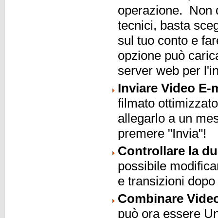
operazione. Non d
tecnici, basta sceg
sul tuo conto e far
opzione può carica
server web per l'i
Inviare Video E-m
filmato ottimizzat
allegarlo a un mes
premere "Invia"!
Controllare la du
possibile modificar
e transizioni dop
Combinare Video
può ora essere Uni