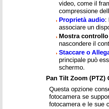
video, come il fra
compressione del
Proprietà audio
:
associare un disp
Mostra controllo
nascondere il con
Staccare o Alle
principale può es
schermo.
Pan Tilt Zoom (PTZ) 
Questa opzione consen
fotocamera se suppor
fotocamera e le sue 