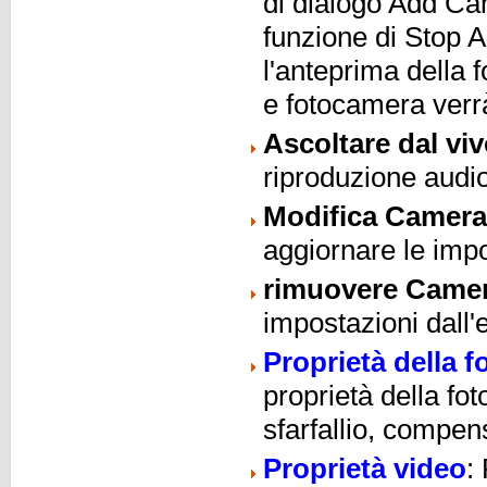
di dialogo Add Ca
funzione di Stop 
l'anteprima della 
e fotocamera verrà
Ascoltare dal vi
riproduzione audio
Modifica Camera
aggiornare le imp
rimuovere Came
impostazioni dall
Proprietà della 
proprietà della fo
sfarfallio, compen
Proprietà video
: