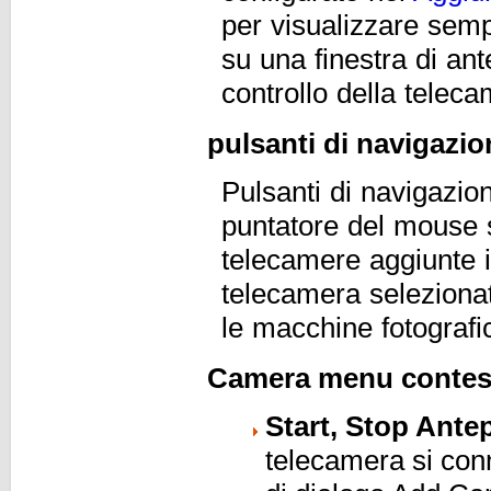
per visualizzare semp
su una finestra di an
controllo della telec
pulsanti di navigazio
Pulsanti di navigazio
puntatore del mouse s
telecamere aggiunte i
telecamera selezionat
le macchine fotografic
Camera menu contes
Start, Stop Ante
telecamera si conne