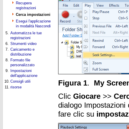
Recupera
registrazioni
Cerca impostazioni
Esegui l'applicazione
in modalità Nascondi
5.
Automatizza le tue
registrazioni
6.
Strumenti video
7.
Caricamento e
distribuzione
8.
Formato file
personalizzato
9.
Impostazioni
dell'applicazione
Figura 1
.
My Scree
10.
Consigli utili
11.
risorse
Clic
Giocare
>>
Cerc
dialogo Impostazioni 
fare clic su
impostaz