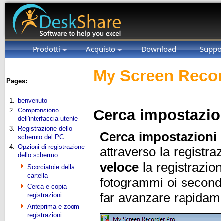
Prodotti
Acquisto
Download
Suppo
My Screen Recor
Pages:
1.
benvenuto
2.
Comprensione
Cerca impostazio
dell'interfaccia utente
3.
Registrazione dello
Cerca impostazioni
schermo del PC
4.
Opzioni di registrazione
attraverso la registr
dello schermo
veloce
la registrazio
Scorciatoie della
cartella
fotogrammi oi secondi
Cerca e copia
far avanzare rapidame
registrazioni
Anteprima e zoom
registrazioni