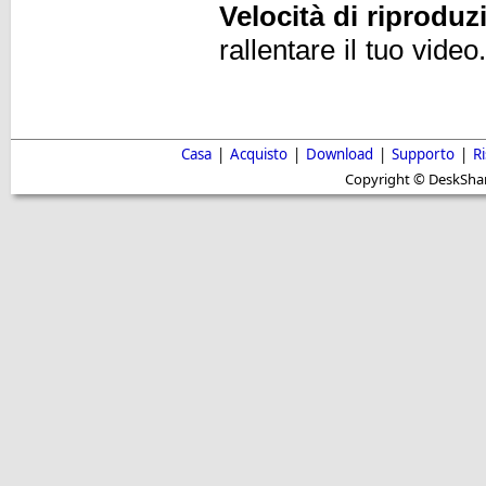
Velocità di riproduz
rallentare il tuo video
Casa
|
Acquisto
|
Download
|
Supporto
|
R
Copyright © DeskShare i